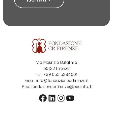
Via Maurizio Bufalini 6
50122 Firenze
Tel. +39 055 5384001
Email: info@fondazionecrfirenze.it
Pec: fondazionecrfirenze@pec.ntc.it
Facebook
LinkedIn
Instagram
YouTube