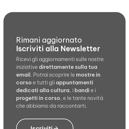
Rimani aggiornato
Iscriviti alla Newsletter
Ricevi gli aggiornamenti sulle nostre
iniziative
direttamente sulla tua
email
. Potrai scoprire le
mostre in
corso
e tutti gli
appuntamenti
dedicati alla cultura
, i
bandi
e i
progetti in corso
, e le tante novità
che abbiamo da raccontarti.
Iscriviti