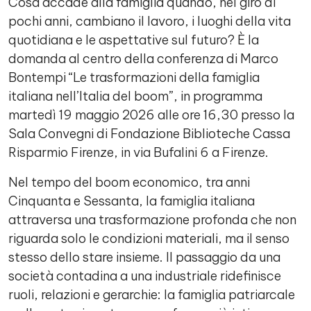
Cosa accade alla famiglia quando, nel giro di
pochi anni, cambiano il lavoro, i luoghi della vita
quotidiana e le aspettative sul futuro? È la
domanda al centro della conferenza di Marco
Bontempi “Le trasformazioni della famiglia
italiana nell’Italia del boom”, in programma
martedì 19 maggio 2026 alle ore 16,30 presso la
Sala Convegni di Fondazione Biblioteche Cassa
Risparmio Firenze, in via Bufalini 6 a Firenze.
Nel tempo del boom economico, tra anni
Cinquanta e Sessanta, la famiglia italiana
attraversa una trasformazione profonda che non
riguarda solo le condizioni materiali, ma il senso
stesso dello stare insieme. Il passaggio da una
società contadina a una industriale ridefinisce
ruoli, relazioni e gerarchie: la famiglia patriarcale