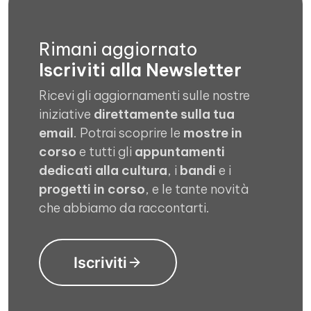
Rimani aggiornato
Iscriviti alla Newsletter
Ricevi gli aggiornamenti sulle nostre
iniziative
direttamente sulla tua
email
. Potrai scoprire le
mostre in
corso
e tutti gli
appuntamenti
dedicati alla cultura
, i
bandi
e i
progetti in corso
, e le tante novità
che abbiamo da raccontarti.
Iscriviti