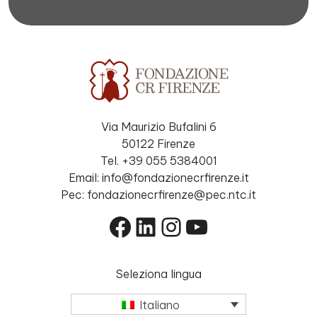
Via Maurizio Bufalini 6
50122 Firenze
Tel. +39 055 5384001
Email: info@fondazionecrfirenze.it
Pec: fondazionecrfirenze@pec.ntc.it
Facebook
LinkedIn
Instagram
YouTube
Seleziona lingua
Italiano