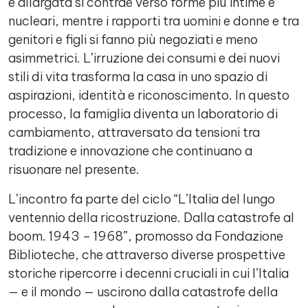
e allargata si contrae verso forme più intime e
nucleari, mentre i rapporti tra uomini e donne e tra
genitori e figli si fanno più negoziati e meno
asimmetrici. L’irruzione dei consumi e dei nuovi
stili di vita trasforma la casa in uno spazio di
aspirazioni, identità e riconoscimento. In questo
processo, la famiglia diventa un laboratorio di
cambiamento, attraversato da tensioni tra
tradizione e innovazione che continuano a
risuonare nel presente.
L’incontro fa parte del ciclo “L’Italia del lungo
ventennio della ricostruzione. Dalla catastrofe al
boom. 1943 – 1968”, promosso da Fondazione
Biblioteche, che attraverso diverse prospettive
storiche ripercorre i decenni cruciali in cui l’Italia
— e il mondo — uscirono dalla catastrofe della