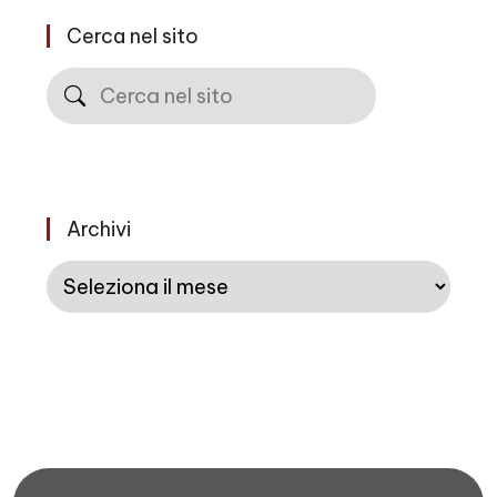
Cerca nel sito
Cerca
Archivi
Archivi