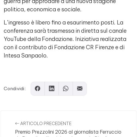
guerra per approdare a una nuova stagione
politica, economica e sociale.
L’ingresso è libero fino a esaurimento posti. La
conferenza sarà trasmessa in diretta sul canale
YouTube della Fondazione. Iniziativa realizzata
con il contributo di Fondazione CR Firenze e di
Intesa Sanpaolo.
Comments
Condividi:
ARTICOLO PRECEDENTE
Premio Prezzolini 2026 al giornalista Ferruccio