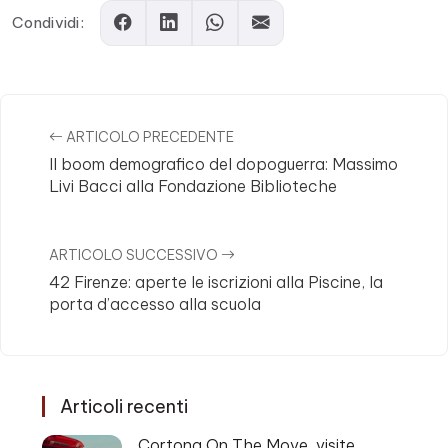
Comments
Condividi:
ARTICOLO PRECEDENTE
Il boom demografico del dopoguerra: Massimo
Livi Bacci alla Fondazione Biblioteche
ARTICOLO SUCCESSIVO
42 Firenze: aperte le iscrizioni alla Piscine, la
porta d’accesso alla scuola
Articoli recenti
Cortona On The Move, visite