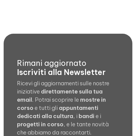
Rimani aggiornato
Iscriviti alla Newsletter
Ricevi gli aggiornamenti sulle nostre
iniziative
direttamente sulla tua
email
. Potrai scoprire le
mostre in
corso
e tutti gli
appuntamenti
dedicati alla cultura
, i
bandi
e i
progetti in corso
, e le tante novità
che abbiamo da raccontarti.