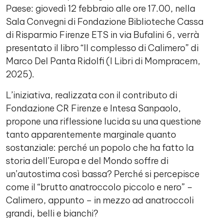
Paese: giovedì 12 febbraio alle ore 17.00, nella
Sala Convegni di Fondazione Biblioteche Cassa
di Risparmio Firenze ETS in via Bufalini 6, verrà
presentato il libro “Il complesso di Calimero” di
Marco Del Panta Ridolfi (I Libri di Mompracem,
2025).
L’iniziativa, realizzata con il contributo di
Fondazione CR Firenze e Intesa Sanpaolo,
propone una riflessione lucida su una questione
tanto apparentemente marginale quanto
sostanziale: perché un popolo che ha fatto la
storia dell’Europa e del Mondo soffre di
un’autostima così bassa? Perché si percepisce
come il “brutto anatroccolo piccolo e nero” –
Calimero, appunto – in mezzo ad anatroccoli
grandi, belli e bianchi?