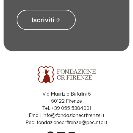
Iscriviti
Via Maurizio Bufalini 6
50122 Firenze
Tel. +39 055 5384001
Email: info@fondazionecrfirenze.it
Pec: fondazionecrfirenze@pec.ntc.it