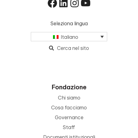
Facebook
LinkedIn
Instagram
YouTube
Seleziona lingua
Italiano
Cerca nel sito
Fondazione
Chi siamo
Cosa facciamo
Governance
Staff
Documenti istituzionali