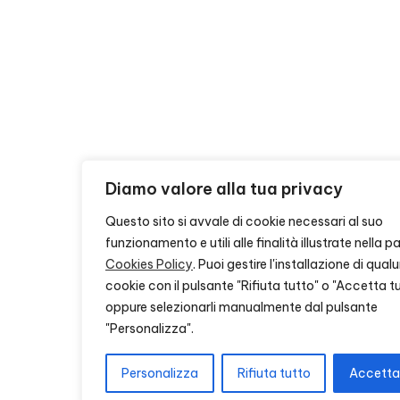
Diamo valore alla tua privacy
Questo sito si avvale di cookie necessari al suo
funzionamento e utili alle finalità illustrate nella p
Cookies Policy
. Puoi gestire l'installazione di qua
cookie con il pulsante "Rifiuta tutto" o "Accetta t
oppure selezionarli manualmente dal pulsante
"Personalizza".
Personalizza
Rifiuta tutto
Accetta