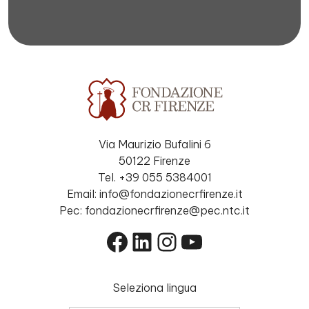
Via Maurizio Bufalini 6
50122 Firenze
Tel. +39 055 5384001
Email: info@fondazionecrfirenze.it
Pec: fondazionecrfirenze@pec.ntc.it
Facebook
LinkedIn
Instagram
YouTube
Seleziona lingua