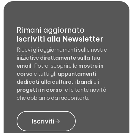
Rimani aggiornato
Iscriviti alla Newsletter
Ricevi gli aggiornamenti sulle nostre
iniziative
direttamente sulla tua
email
. Potrai scoprire le
mostre in
corso
e tutti gli
appuntamenti
dedicati alla cultura
, i
bandi
e i
progetti in corso
, e le tante novità
che abbiamo da raccontarti.
Iscriviti