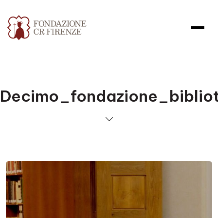
Decimo_fondazione_biblio