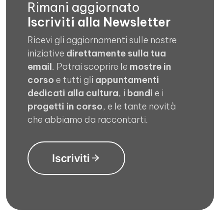
Rimani aggiornato
Iscriviti alla Newsletter
Ricevi gli aggiornamenti sulle nostre
iniziative
direttamente sulla tua
email
. Potrai scoprire le
mostre in
corso
e tutti gli
appuntamenti
dedicati alla cultura
, i
bandi
e i
progetti in corso
, e le tante novità
che abbiamo da raccontarti.
Iscriviti