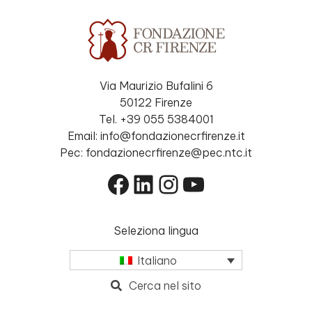
Via Maurizio Bufalini 6
50122 Firenze
Tel. +39 055 5384001
Email: info@fondazionecrfirenze.it
Pec: fondazionecrfirenze@pec.ntc.it
Facebook
LinkedIn
Instagram
YouTube
Seleziona lingua
Italiano
Cerca nel sito