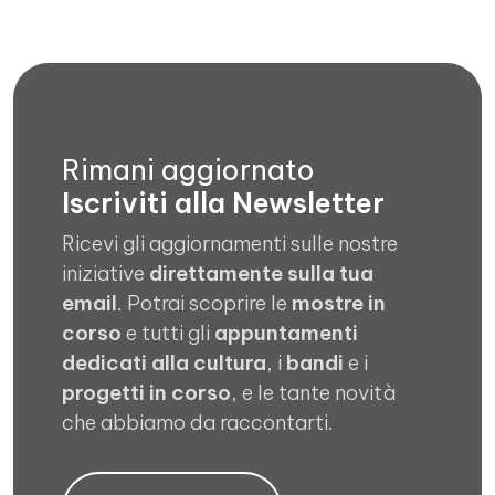
Rimani aggiornato
Iscriviti alla Newsletter
Ricevi gli aggiornamenti sulle nostre
iniziative
direttamente sulla tua
email
. Potrai scoprire le
mostre in
corso
e tutti gli
appuntamenti
dedicati alla cultura
, i
bandi
e i
progetti in corso
, e le tante novità
che abbiamo da raccontarti.