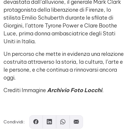
devastata dall’alluvione, il generale Mark Clark
protagonista della liberazione di Firenze, lo
stilista Emilio Schuberth durante le sfilate di
Giorgini, l’attore Tyrone Power e Clare Boothe
Luce, prima donna ambasciatrice degli Stati
Uniti in Italia.
Un percorso che mette in evidenza una relazione
costruita attraverso la storia, la cultura, l’arte e
le persone, e che continua a rinnovarsi ancora
oggi.
Crediti Immagine
Archivio Foto Locchi
.
Comments
Condividi: