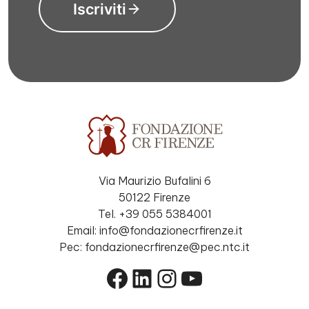
Iscriviti
Via Maurizio Bufalini 6
50122 Firenze
Tel. +39 055 5384001
Email: info@fondazionecrfirenze.it
Pec: fondazionecrfirenze@pec.ntc.it
Facebook
LinkedIn
Instagram
YouTube