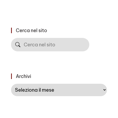
Cerca nel sito
Cerca
Archivi
Archivi