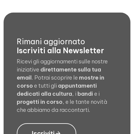
Rimani aggiornato
Iscriviti alla Newsletter
Ricevi gli aggiornamenti sulle nostre
iniziative
direttamente sulla tua
email
. Potrai scoprire le
mostre in
corso
e tutti gli
appuntamenti
dedicati alla cultura
, i
bandi
e i
progetti in corso
, e le tante novità
che abbiamo da raccontarti.
Iscriviti