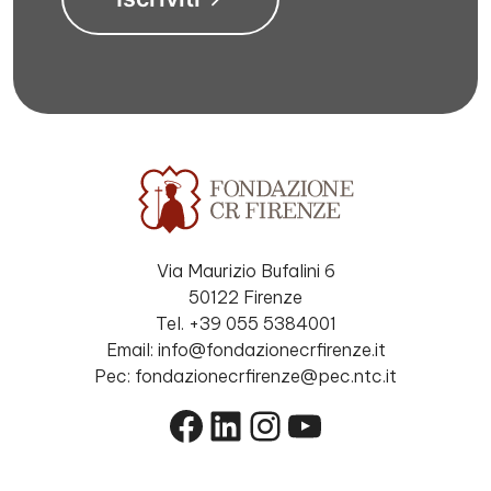
Via Maurizio Bufalini 6
50122 Firenze
Tel. +39 055 5384001
Email: info@fondazionecrfirenze.it
Pec: fondazionecrfirenze@pec.ntc.it
Facebook
LinkedIn
Instagram
YouTube