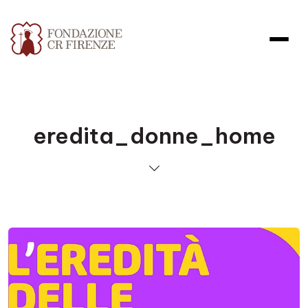
eredita_donne_home