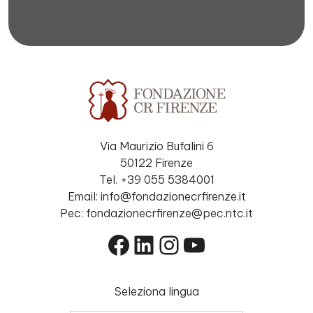
Via Maurizio Bufalini 6
50122 Firenze
Tel. +39 055 5384001
Email: info@fondazionecrfirenze.it
Pec: fondazionecrfirenze@pec.ntc.it
Facebook
LinkedIn
Instagram
YouTube
Seleziona lingua