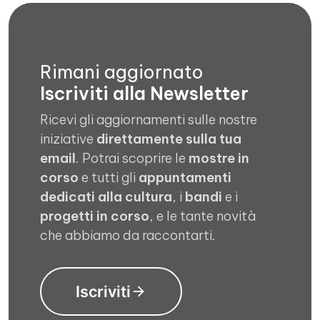
Rimani aggiornato
Iscriviti alla Newsletter
Ricevi gli aggiornamenti sulle nostre
iniziative
direttamente sulla tua
email
. Potrai scoprire le
mostre in
corso
e tutti gli
appuntamenti
dedicati alla cultura
, i
bandi
e i
progetti in corso
, e le tante novità
che abbiamo da raccontarti.
Iscriviti