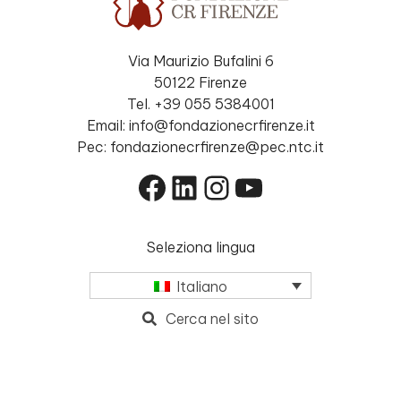
Via Maurizio Bufalini 6
50122 Firenze
Tel. +39 055 5384001
Email: info@fondazionecrfirenze.it
Pec: fondazionecrfirenze@pec.ntc.it
Facebook
LinkedIn
Instagram
YouTube
Seleziona lingua
Italiano
Cerca nel sito