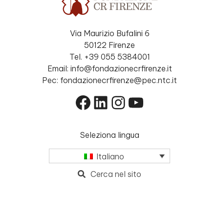
Via Maurizio Bufalini 6
50122 Firenze
Tel. +39 055 5384001
Email: info@fondazionecrfirenze.it
Pec: fondazionecrfirenze@pec.ntc.it
Facebook
LinkedIn
Instagram
YouTube
Seleziona lingua
Italiano
Cerca nel sito