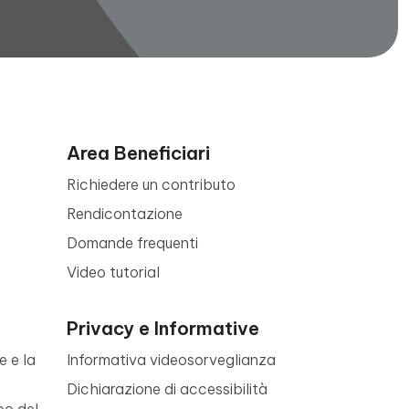
Area Beneficiari
Richiedere un contributo
Rendicontazione
Domande frequenti
Video tutorial
Privacy e Informative
e e la
Informativa videosorveglianza
Dichiarazione di accessibilità
po del