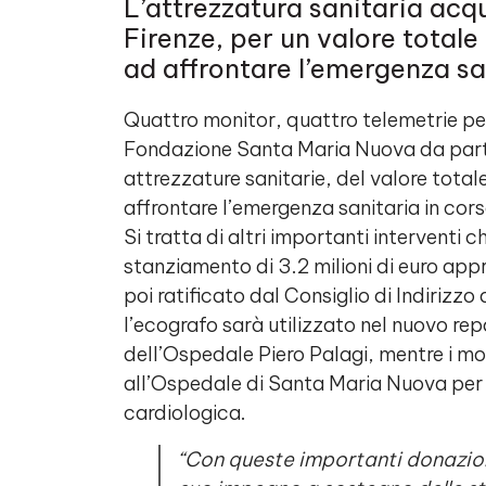
L’attrezzatura sanitaria ac
Firenze, per un valore totale
ad affrontare l’emergenza sa
Quattro monitor, quattro telemetrie per
Fondazione Santa Maria Nuova da part
attrezzature sanitarie, del valore total
affrontare l’emergenza sanitaria in cors
Si tratta di altri importanti interventi 
stanziamento di 3.2 milioni di euro app
poi ratificato dal Consiglio di Indirizz
l’ecografo sarà utilizzato nel nuovo re
dell’Ospedale Piero Palagi, mentre i mo
all’Ospedale di Santa Maria Nuova per r
cardiologica.
“Con queste importanti donazion