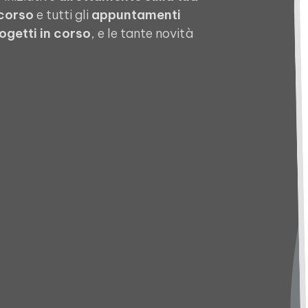
 corso
e tutti gli
appuntamenti
ogetti in corso
, e le tante novità