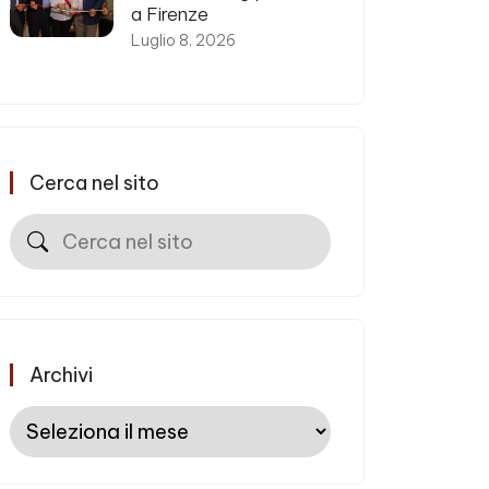
a Firenze
Luglio 8, 2026
Cerca nel sito
Cerca
Archivi
Archivi