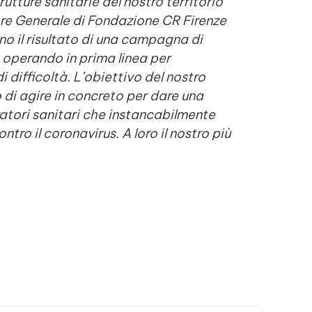
utture sanitarie del nostro territorio
ore Generale di Fondazione CR Firenze
no il risultato di una campagna di
 operando in prima linea per
di
difficoltà. L’obiettivo del nostro
di agire in concreto per dare una
atori sanitari che instancabilmente
ro il coronavirus. A loro il nostro più