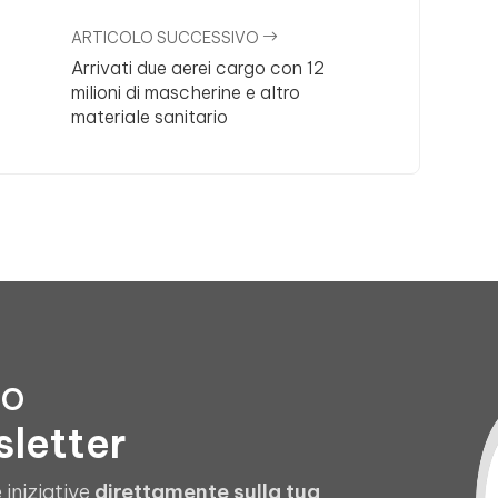
ARTICOLO SUCCESSIVO
Arrivati due aerei cargo con 12
milioni di mascherine e altro
materiale sanitario
to
sletter
 iniziative
direttamente sulla tua