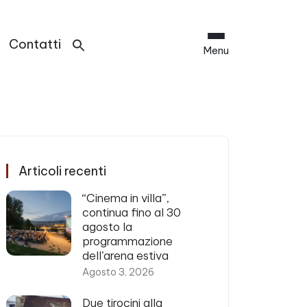
Contatti
Menu
Articoli recenti
“Cinema in villa”,
continua fino al 30
agosto la
programmazione
dell’arena estiva
Agosto 3, 2026
Due tirocini alla