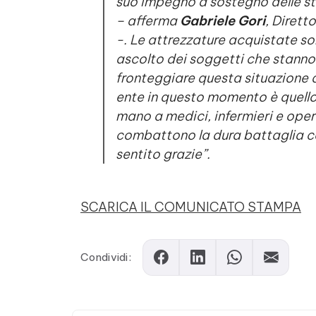
suo impegno a sostegno delle str
– afferma
Gabriele Gori
, Dirett
-. Le attrezzature acquistate so
ascolto dei soggetti che stanno
fronteggiare questa situazione 
ente in questo momento è quello 
mano a medici, infermieri e oper
combattono la dura battaglia cont
sentito grazie”.
SCARICA IL COMUNICATO STAMPA
Condividi: