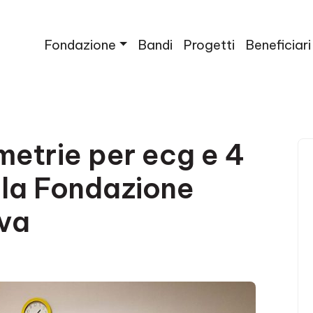
Fondazione
Bandi
Progetti
Beneficiari
metrie per ecg e 4
lla Fondazione
va