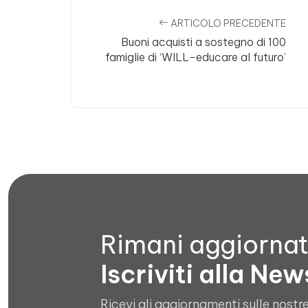
ARTICOLO PRECEDENTE
Buoni acquisti a sostegno di 100
famiglie di ‘WILL-educare al futuro’
Rimani aggiorna
Iscriviti alla New
Ricevi gli aggiornamenti sulle nostre