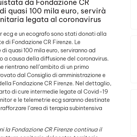
quistata da Fondazione CR
 di quasi 100 mila euro, servirà
nitaria legata al coronavirus
 ecg e un ecografo sono stati donati alla
e di Fondazione CR Firenze. Le
e di quasi 100 mila euro, serviranno ad
o a causa della diffusione del coronavirus.
che rientrano nell’ambito di un primo
rovato dal Consiglio di amministrazione e
o della Fondazione CR Firenze. Nel dettaglio,
parto di cure intermedie legate al Covid-19
nitor e le telemetrie ecg saranno destinate
afforzare l’area di terapia subintensiva
i la Fondazione CR Firenze continua il