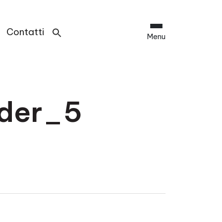
Contatti
Menu
der_5