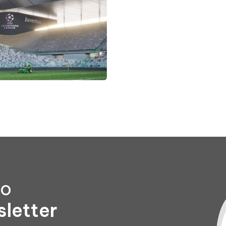
to
sletter