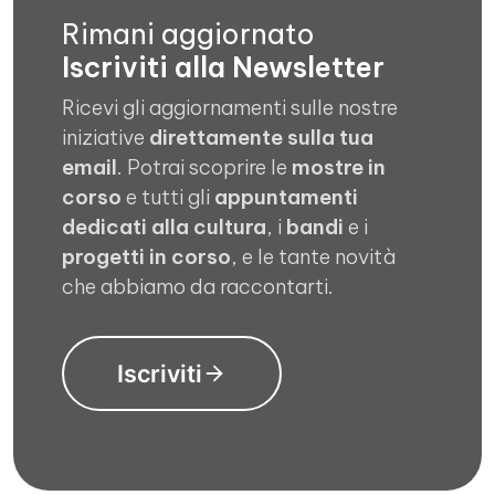
Rimani aggiornato
Iscriviti alla Newsletter
Ricevi gli aggiornamenti sulle nostre
iniziative
direttamente sulla tua
email
. Potrai scoprire le
mostre in
corso
e tutti gli
appuntamenti
dedicati alla cultura
, i
bandi
e i
progetti in corso
, e le tante novità
che abbiamo da raccontarti.
Iscriviti