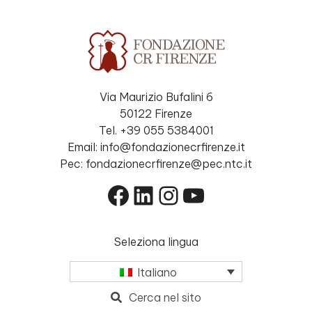
Via Maurizio Bufalini 6
50122 Firenze
Tel. +39 055 5384001
Email: info@fondazionecrfirenze.it
Pec: fondazionecrfirenze@pec.ntc.it
Facebook
LinkedIn
Instagram
YouTube
Seleziona lingua
Italiano
Cerca nel sito