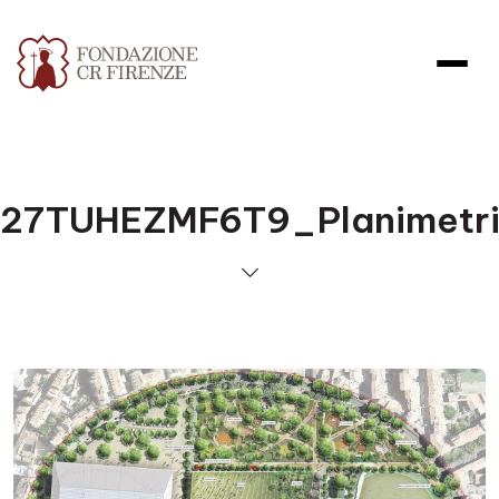
27TUHEZMF6T9_Planimetr