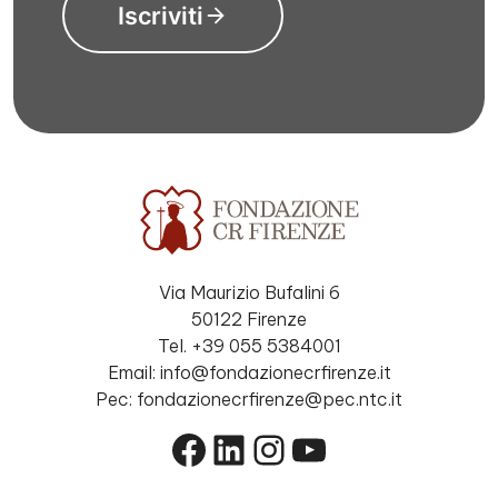
Iscriviti
Via Maurizio Bufalini 6
50122 Firenze
Tel. +39 055 5384001
Email: info@fondazionecrfirenze.it
Pec: fondazionecrfirenze@pec.ntc.it
Facebook
LinkedIn
Instagram
YouTube