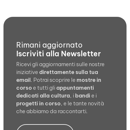
Rimani aggiornato
Iscriviti alla Newsletter
Ricevi gli aggiornamenti sulle nostre
iniziative
direttamente sulla tua
email
. Potrai scoprire le
mostre in
corso
e tutti gli
appuntamenti
dedicati alla cultura
, i
bandi
e i
progetti in corso
, e le tante novità
che abbiamo da raccontarti.