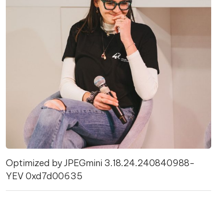
Optimized by JPEGmini 3.18.24.240840988-
YEV 0xd7d00635