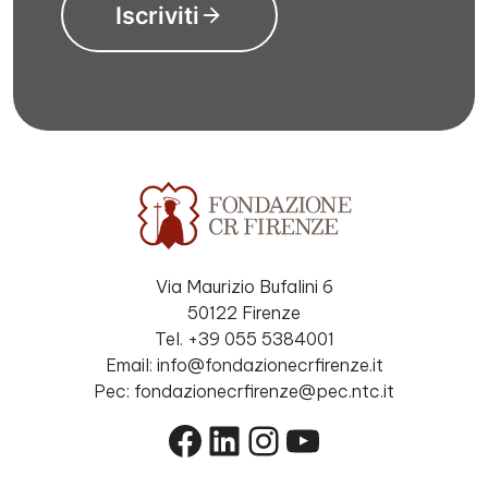
Iscriviti
Via Maurizio Bufalini 6
50122 Firenze
Tel. +39 055 5384001
Email: info@fondazionecrfirenze.it
Pec: fondazionecrfirenze@pec.ntc.it
Facebook
LinkedIn
Instagram
YouTube