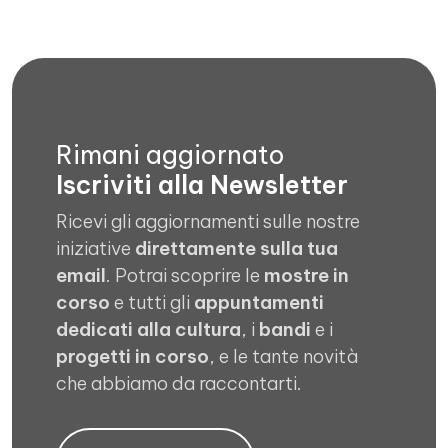
Rimani aggiornato
Iscriviti alla Newsletter
Ricevi gli aggiornamenti sulle nostre
iniziative
direttamente sulla tua
email
. Potrai scoprire le
mostre in
corso
e tutti gli
appuntamenti
dedicati alla cultura
, i
bandi
e i
progetti in corso
, e le tante novità
che abbiamo da raccontarti.