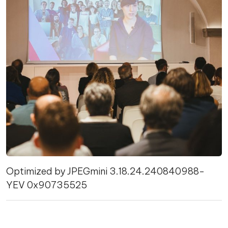
Optimized by JPEGmini 3.18.24.240840988-
YEV 0x90735525