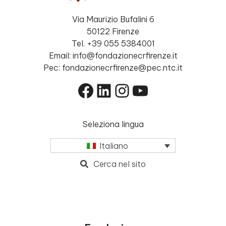
Via Maurizio Bufalini 6
50122 Firenze
Tel. +39 055 5384001
Email: info@fondazionecrfirenze.it
Pec: fondazionecrfirenze@pec.ntc.it
Facebook
LinkedIn
Instagram
YouTube
Seleziona lingua
Italiano
Cerca nel sito