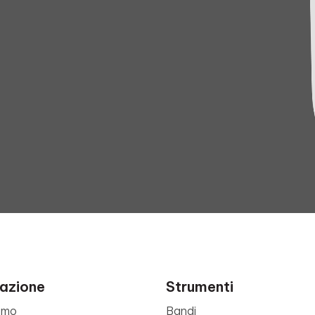
azione
Strumenti
amo
Bandi