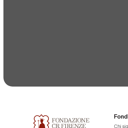
Fond
Chi si