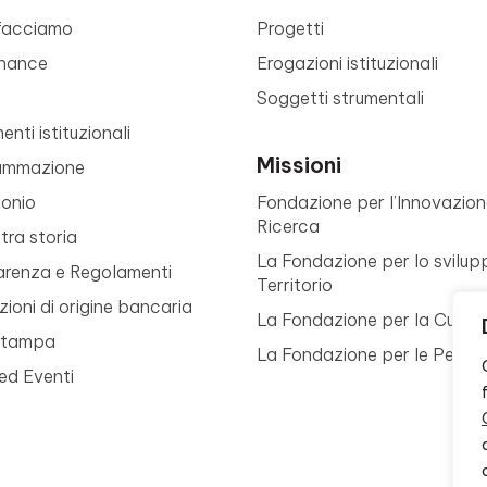
facciamo
Progetti
nance
Erogazioni istituzionali
Soggetti strumentali
nti istituzionali
Missioni
ammazione
monio
Fondazione per l’Innovazion
Ricerca
tra storia
La Fondazione per lo svilup
arenza e Regolamenti
Territorio
ioni di origine bancaria
La Fondazione per la Cultur
Stampa
La Fondazione per le Perso
ed Eventi