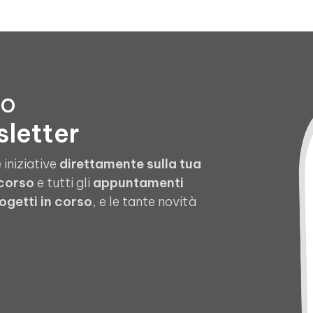
to
sletter
 iniziative
direttamente sulla tua
 corso
e tutti gli
appuntamenti
ogetti in corso
, e le tante novità