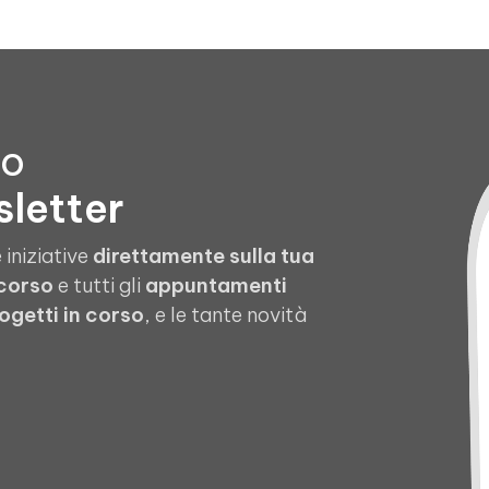
to
sletter
 iniziative
direttamente sulla tua
 corso
e tutti gli
appuntamenti
ogetti in corso
, e le tante novità