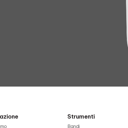
azione
Strumenti
amo
Bandi