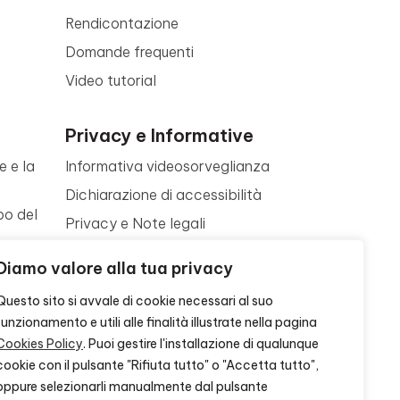
Rendicontazione
Domande frequenti
Video tutorial
Privacy e Informative
e e la
Informativa videosorveglianza
Dichiarazione di accessibilità
po del
Privacy e Note legali
Termini di utilizzo
a
Diamo valore alla tua privacy
Cookie policy
ne
Questo sito si avvale di cookie necessari al suo
Contattaci
funzionamento e utili alle finalità illustrate nella pagina
Cookies Policy
. Puoi gestire l'installazione di qualunque
cookie con il pulsante "Rifiuta tutto" o "Accetta tutto",
oppure selezionarli manualmente dal pulsante