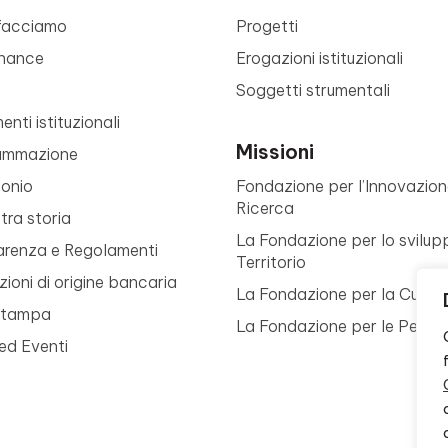
facciamo
Progetti
nance
Erogazioni istituzionali
Soggetti strumentali
nti istituzionali
Missioni
ammazione
monio
Fondazione per l’Innovazion
Ricerca
tra storia
La Fondazione per lo svilup
arenza e Regolamenti
Territorio
ioni di origine bancaria
La Fondazione per la Cultur
Stampa
La Fondazione per le Perso
ed Eventi