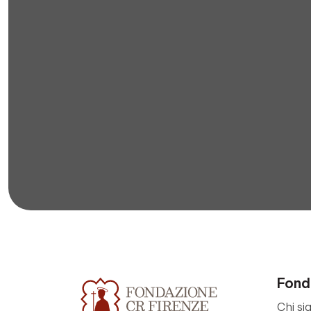
Fond
Chi si