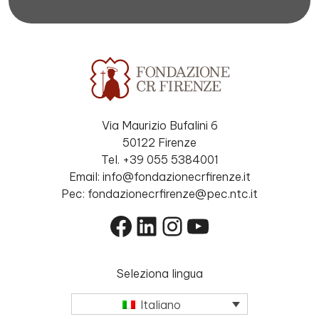
Via Maurizio Bufalini 6
50122 Firenze
Tel. +39 055 5384001
Email: info@fondazionecrfirenze.it
Pec: fondazionecrfirenze@pec.ntc.it
Facebook
LinkedIn
Instagram
YouTube
Seleziona lingua
Italiano