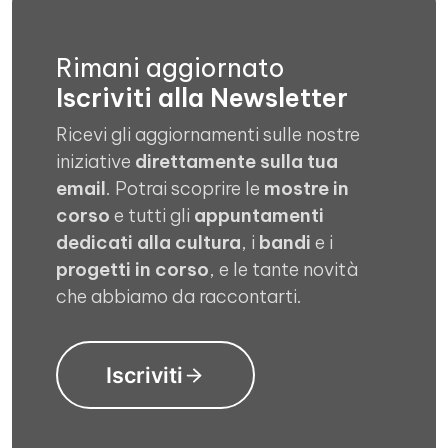
Rimani aggiornato
Iscriviti alla Newsletter
Ricevi gli aggiornamenti sulle nostre
iniziative
direttamente sulla tua
email
. Potrai scoprire le
mostre in
corso
e tutti gli
appuntamenti
dedicati alla cultura
, i
bandi
e i
progetti in corso
, e le tante novità
che abbiamo da raccontarti.
Iscriviti