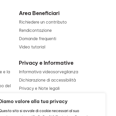
Area Beneficiari
Richiedere un contributo
Rendicontazione
Domande frequenti
Video tutorial
Privacy e Informative
e e la
Informativa videosorveglianza
Dichiarazione di accessibilità
po del
Privacy e Note legali
Termini di utilizzo
a
Diamo valore alla tua privacy
Cookie policy
ne
Questo sito si avvale di cookie necessari al suo
Contattaci