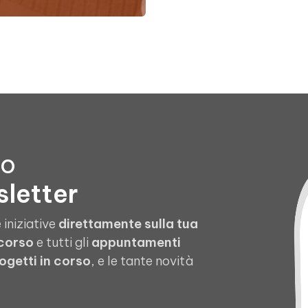
to
sletter
 iniziative
direttamente sulla tua
 corso
e tutti gli
appuntamenti
ogetti in corso
, e le tante novità