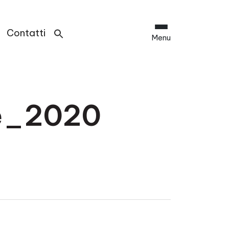
Contatti
Menu
re_2020