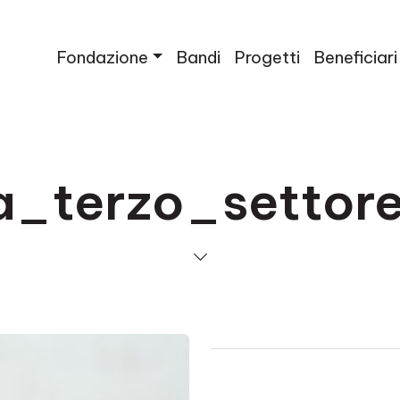
Fondazione
Bandi
Progetti
Beneficiari
na_terzo_setto