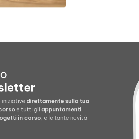
to
sletter
 iniziative
direttamente sulla tua
 corso
e tutti gli
appuntamenti
ogetti in corso
, e le tante novità