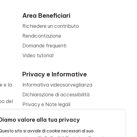
Area Beneficiari
Richiedere un contributo
Rendicontazione
Domande frequenti
Video tutorial
Privacy e Informative
e e la
Informativa videosorveglianza
Dichiarazione di accessibilità
po del
Privacy e Note legali
Termini di utilizzo
a
Diamo valore alla tua privacy
Cookie policy
ne
Questo sito si avvale di cookie necessari al suo
Contattaci