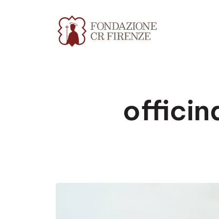
offici