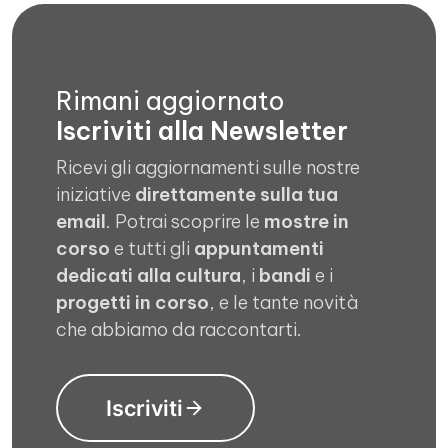
Rimani aggiornato
Iscriviti alla Newsletter
Ricevi gli aggiornamenti sulle nostre
iniziative
direttamente sulla tua
email
. Potrai scoprire le
mostre in
corso
e tutti gli
appuntamenti
dedicati alla cultura
, i
bandi
e i
progetti in corso
, e le tante novità
che abbiamo da raccontarti.
Iscriviti