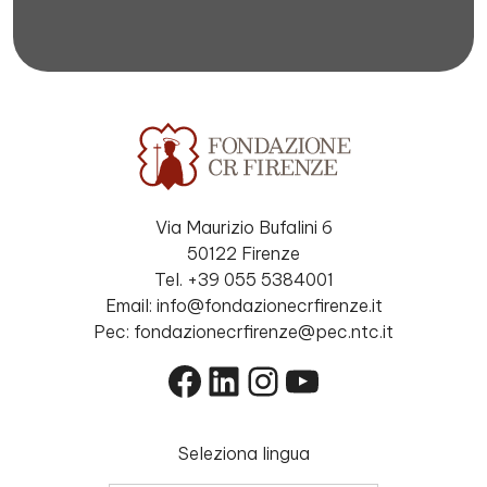
Via Maurizio Bufalini 6
50122 Firenze
Tel. +39 055 5384001
Email: info@fondazionecrfirenze.it
Pec: fondazionecrfirenze@pec.ntc.it
Facebook
LinkedIn
Instagram
YouTube
Seleziona lingua