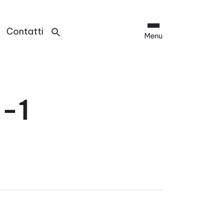
Contatti
Menu
i-1