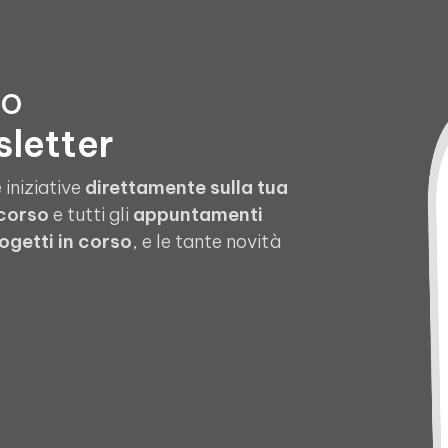
to
sletter
 iniziative
direttamente sulla tua
 corso
e tutti gli
appuntamenti
ogetti in corso
, e le tante novità