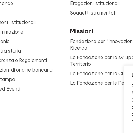
nance
Erogazioni istituzionali
Soggetti strumentali
nti istituzionali
Missioni
ammazione
monio
Fondazione per l’Innovazion
Ricerca
tra storia
La Fondazione per lo svilup
arenza e Regolamenti
Territorio
ioni di origine bancaria
La Fondazione per la Cultur
Stampa
La Fondazione per le Perso
ed Eventi