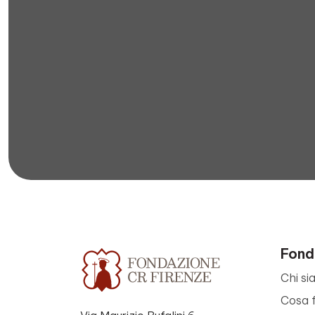
Fond
Chi si
Cosa 