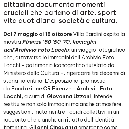
cittadina documenta momenti
cruciali che parlano di arte, sport,
vita quotidiana, società e cultura.
Dal 7 maggio al 18 ottobre
Villa Bardini ospita la
mostra
Firenze ‘50 ’60 ’70. Immagini
dall’Archivio Foto Locchi
:
un viaggio fotografico
che, attraverso le immagini dell’Archivio Foto
Locchi – patrimonio iconografico tutelato dal
Ministero della Cultura –, ripercorre tre decenni di
storia fiorentina. L’esposizione, promossa
da
Fondazione CR Firenze
e
Archivio Foto
Locchi,
a cura di
Giovanna Uzzani
, intende
restituire non solo immagini ma anche atmosfere,
suggestioni, mutamenti e ricordi collettivi, in un
racconto che è anche un ritratto dell’identità
fiorentina. Gli
anni Cinquanta
emergono come