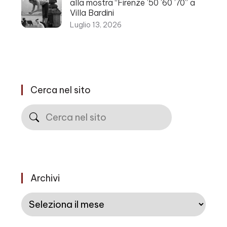
alla mostra “Firenze ’50 ’60 ’70” a
Villa Bardini
Luglio 13, 2026
Cerca nel sito
Cerca
Archivi
Archivi