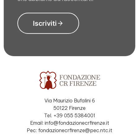
Iscriviti
Via Maurizio Bufalini 6
50122 Firenze
Tel. +39 055 5384001
Email: info@fondazionecrfirenze.it
Pec: fondazionecrfirenze@pec.ntc.it