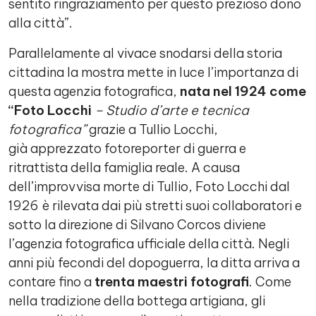
sentito ringraziamento per questo prezioso dono
alla città”.
Parallelamente al vivace snodarsi della storia
cittadina la mostra mette in luce l’importanza di
questa agenzia fotografica,
nata nel 1924 come
“Foto Locchi
– Studio d’arte e tecnica
fotografica”
grazie a Tullio Locchi,
già apprezzato fotoreporter di guerra e
ritrattista della famiglia reale. A causa
dell’improvvisa morte di Tullio, Foto Locchi dal
1926 è rilevata dai più stretti suoi collaboratori e
sotto la direzione di Silvano Corcos diviene
l’agenzia fotografica ufficiale della città. Negli
anni più fecondi del dopoguerra, la ditta arriva a
contare fino a
trenta maestri fotografi
. Come
nella tradizione della bottega artigiana, gli