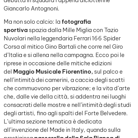
debutta in squadra l’appena diciottenne
Giancarlo Antognoni.
Ma non solo calcio: la
fotografia
sportiva
spazia dalla Mille Miglia con Tazio
Nuvolari nella leggendaria Ferrari 166 Spider
Corsa al mitico Gino Bartali che corre nel Giro
d’Italia e si allena nella campagna. Ecco poi le
riprese in occasione delle mitiche edizioni
del
Maggio Musicale Fiorentino,
sul palco e
nell’intimità dei camerini, a caccia degli scatti
che commuovono per vibrazione; e la vita d’arte
che, dalle vie della città, si addentra nei luoghi
consacrati delle mostre e nell’intimità degli studi
degli artisti, fino agli spalti del Forte Belvedere.
L’ultima sezione tematica è dedicata
all’invenzione del Made in Italy, quando sulla