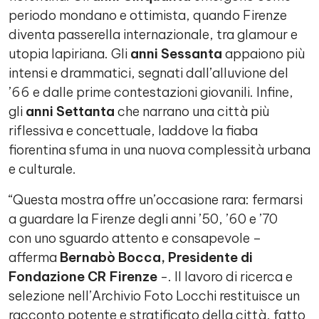
periodo mondano e ottimista, quando Firenze
diventa passerella internazionale, tra glamour e
utopia lapiriana. Gli
anni Sessanta
appaiono più
intensi e drammatici, segnati dall’alluvione del
’66 e dalle prime contestazioni giovanili. Infine,
gli
anni Settanta
che narrano una città più
riflessiva e concettuale, laddove la fiaba
fiorentina sfuma in una nuova complessità urbana
e culturale.
“Questa mostra offre un’occasione rara: fermarsi
a guardare la Firenze degli anni ’50, ’60 e ’70
con uno sguardo attento e consapevole –
afferma
Bernabò Bocca, Presidente di
Fondazione CR Firenze
-. Il lavoro di ricerca e
selezione nell’Archivio Foto Locchi restituisce un
racconto potente e stratificato della città, fatto