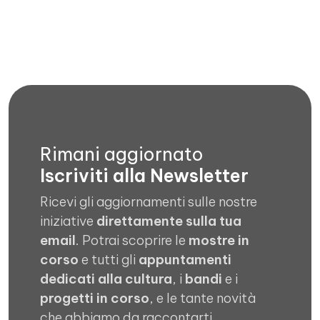
Rimani aggiornato
Iscriviti alla Newsletter
Ricevi gli aggiornamenti sulle nostre
iniziative
direttamente sulla tua
email
. Potrai scoprire le
mostre in
corso
e tutti gli
appuntamenti
dedicati alla cultura
, i
bandi
e i
progetti in corso
, e le tante novità
che abbiamo da raccontarti.