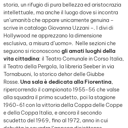
storia, un rifugio di pura bellezza ed aristocrazia
intellettuale, ma anche il luogo dove si incontra
un’umanità che appare unicamente genuina –
scrive in catalogo Giovanna Uzzani –. I divi di
Hollywood ne apprezzano la dimensione
esclusiva, a misura d’uomo». Nelle sezioni che
seguono si riconoscono
gli amati luoghi della
vita cittadina
: il Teatro Comunale in Corso Italia,
il Teatro della Pergola, la libreria Seeber in via
Tornabuoni, lo storico dehor delle Giubbe
Rosse.
Una sala è dedicata alla Fiorentina
,
ripercorrendo il campionato 1955-56 che valse
alla squadra il primo scudetto, poi la stagione
1960-61 con la vittoria della Coppa delle Coppe
e della Coppa Italia, e ancora il secondo
scudetto del 1969, fino al 1972, anno in cui