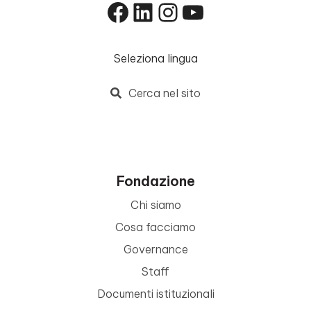
Facebook
LinkedIn
Instagram
YouTube
Seleziona lingua
Cerca nel sito
Fondazione
Chi siamo
Cosa facciamo
Governance
Staff
Documenti istituzionali