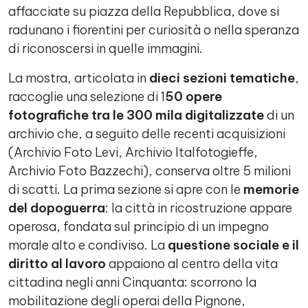
affacciate su piazza della Repubblica, dove si
radunano i fiorentini per curiosità o nella speranza
di riconoscersi in quelle immagini.
La mostra, articolata in
dieci sezioni tematiche
,
raccoglie una selezione di 1
50 opere
fotografiche tra le 300 mila digitalizzate
di un
archivio che, a seguito delle recenti acquisizioni
(Archivio Foto Levi, Archivio Italfotogieffe,
Archivio Foto Bazzechi), conserva oltre 5 milioni
di scatti. La prima sezione si apre con le
memorie
del dopoguerra
: la città in ricostruzione appare
operosa, fondata sul principio di un impegno
morale alto e condiviso. La
questione sociale e il
diritto al lavoro
appaiono al centro della vita
cittadina negli anni Cinquanta: scorrono la
mobilitazione degli operai della Pignone,