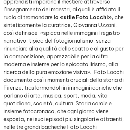
apprendisti imparano il mestiere attraverso
l’insegnamento dei maestri, ai quali è affidato il
ruolo di tramandare
lo
«
stile Foto Locchi
»,
che
sinteticamente la curatrice, Giovanna Uzzani,
così definisce: «spicca nelle immagini il registro
narrativo, tipico del fotogiornalismo, senza
rinunciare alla qualità dello scatto e al gusto per
la composizione, apprezzabile per la cifra
moderna e insieme per lo spiccato lirismo, alla
ricerca della pura emozione visiva». Foto Locchi
documenta così i momenti cruciali della storia di
Firenze, trasformandoli in immagini iconiche che
parlano di arte, musica, sport, moda, vita
quotidiana, società, cultura. Storia corale e
insieme fotocronaca, che ogni giorno viene
esposta, nei suoi episodi più singolari e attraenti,
nelle tre grandi bacheche Foto Locchi