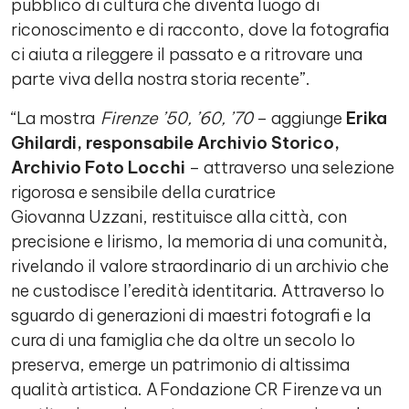
pubblico di cultura che diventa luogo di
riconoscimento e di racconto, dove la fotografia
ci aiuta a rileggere il passato e a ritrovare una
parte viva della nostra storia recente”.
“La mostra
Firenze ’50, ’60, ’70
– aggiunge
Erika
Ghilardi, responsabile Archivio Storico,
Archivio Foto Locchi
– attraverso una selezione
rigorosa e sensibile della curatrice
Giovanna Uzzani, restituisce alla città, con
precisione e lirismo, la memoria di una comunità,
rivelando il valore straordinario di un archivio che
ne custodisce l’eredità identitaria. Attraverso lo
sguardo di generazioni di maestri fotografi e la
cura di una famiglia che da oltre un secolo lo
preserva, emerge un patrimonio di altissima
qualità artistica. A Fondazione CR Firenze va un