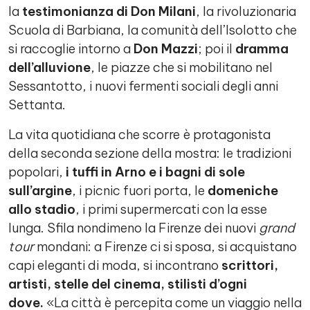
la
testimonianza di Don Milani
, la rivoluzionaria
Scuola di Barbiana, la comunità dell’Isolotto che
si raccoglie intorno a
Don Mazzi
; poi il
dramma
dell’alluvione
, le piazze che si mobilitano nel
Sessantotto, i nuovi fermenti sociali degli anni
Settanta.
La vita quotidiana che scorre è protagonista
della seconda sezione della mostra: le tradizioni
popolari,
i tuffi in Arno e i bagni di sole
sull’argine
, i picnic fuori porta, le
domeniche
allo stadio
, i primi supermercati con la esse
lunga. Sfila nondimeno la Firenze dei nuovi
grand
tour
mondani: a Firenze ci si sposa, si acquistano
capi eleganti di moda, si incontrano
scrittori,
artisti, stelle del cinema, stilisti d’ogni
dove.
«La città è percepita come un viaggio nella