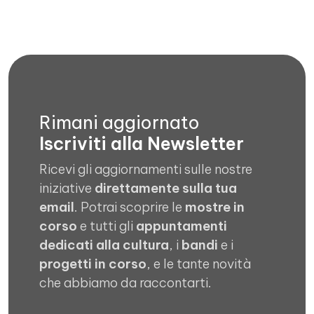
Rimani aggiornato
Iscriviti alla Newsletter
Ricevi gli aggiornamenti sulle nostre
iniziative
direttamente sulla tua
email
. Potrai scoprire le
mostre in
corso
e tutti gli
appuntamenti
dedicati alla cultura
, i
bandi
e i
progetti in corso
, e le tante novità
che abbiamo da raccontarti.