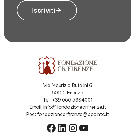
Iscriviti
Via Maurizio Bufalini 6
50122 Firenze
Tel. +39 055 5384001
Email: info@fondazionecrfirenze.it
Pec: fondazionecrfirenze@pec.ntc.it
Facebook
LinkedIn
Instagram
YouTube