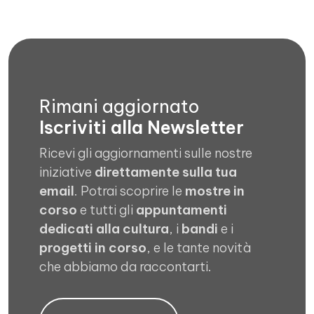
Rimani aggiornato
Iscriviti alla Newsletter
Ricevi gli aggiornamenti sulle nostre
iniziative
direttamente sulla tua
email
. Potrai scoprire le
mostre in
corso
e tutti gli
appuntamenti
dedicati alla cultura
, i
bandi
e i
progetti in corso
, e le tante novità
che abbiamo da raccontarti.