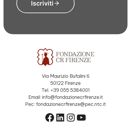
Iscriviti
Via Maurizio Bufalini 6
50122 Firenze
Tel. +39 055 5384001
Email: info@fondazionecrfirenze.it
Pec: fondazionecrfirenze@pec.ntc.it
Facebook
LinkedIn
Instagram
YouTube