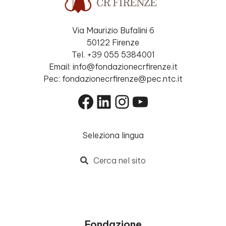
Via Maurizio Bufalini 6
50122 Firenze
Tel. +39 055 5384001
Email: info@fondazionecrfirenze.it
Pec: fondazionecrfirenze@pec.ntc.it
Facebook
LinkedIn
Instagram
YouTube
Seleziona lingua
Cerca nel sito
Fondazione