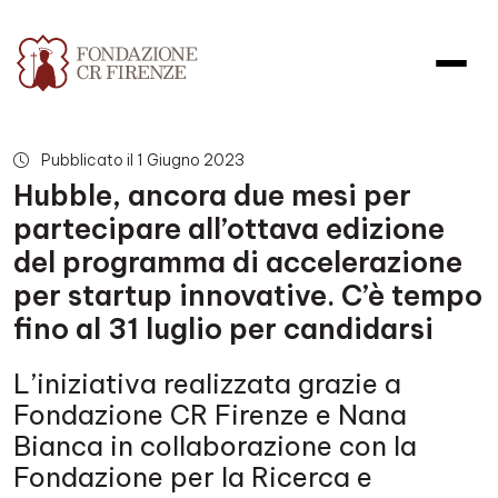
Hubble, ancora due mesi per par
Pubblicato il 1 Giugno 2023
Hubble, ancora due mesi per
partecipare all’ottava edizione
del programma di accelerazione
per startup innovative. C’è tempo
fino al 31 luglio per candidarsi
L’iniziativa realizzata grazie a
Fondazione CR Firenze e Nana
Bianca in collaborazione con la
Fondazione per la Ricerca e