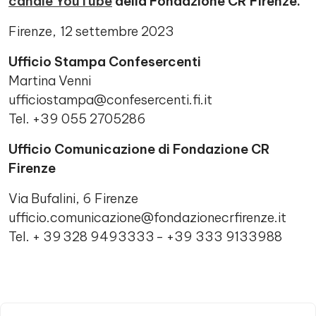
canale YouTube
della Fondazione CR Firenze.
Firenze, 12 settembre 2023
Ufficio Stampa Confesercenti
Martina Venni
ufficiostampa@confesercenti.fi.it
Tel. +39 055 2705286
Ufficio Comunicazione di Fondazione CR
Firenze
Via Bufalini, 6 Firenze
ufficio.comunicazione@fondazionecrfirenze.it
Tel. + 39 328 9493333 - +39 333 9133988
Comments