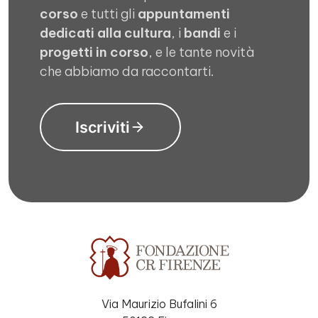
corso
e tutti gli
appuntamenti
dedicati alla cultura
, i
bandi
e i
progetti in corso
, e le tante novità
che abbiamo da raccontarti.
Iscriviti
Via Maurizio Bufalini 6