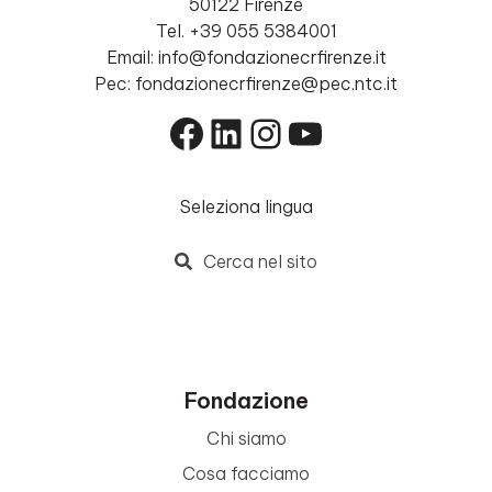
50122 Firenze
Tel. +39 055 5384001
Email: info@fondazionecrfirenze.it
Pec: fondazionecrfirenze@pec.ntc.it
Facebook
LinkedIn
Instagram
YouTube
Seleziona lingua
Cerca nel sito
Fondazione
Chi siamo
Cosa facciamo