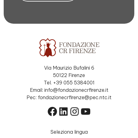
Via Maurizio Bufalini 6
50122 Firenze
Tel. +39 055 5384001
Email: info@fondazionecrfirenze.it
Pec: fondazionecrfirenze@pec.ntc.it
Facebook
LinkedIn
Instagram
YouTube
Seleziona lingua