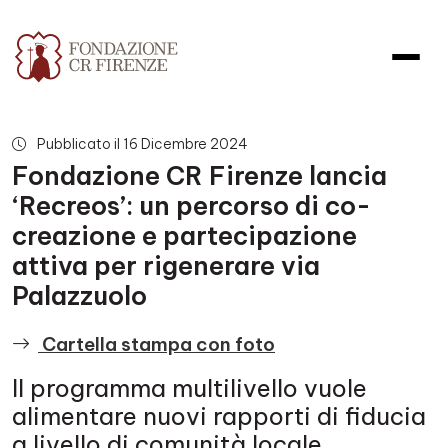
Fondazione CR Firenze lancia ‘R
Pubblicato il 16 Dicembre 2024
Fondazione CR Firenze lancia
‘Recreos’: un percorso di co-
creazione e partecipazione
attiva per rigenerare via
Palazzuolo
Cartella stampa con foto
Il programma multilivello vuole
alimentare nuovi rapporti di fiducia
a livello di comunità locale