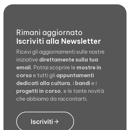
Rimani aggiornato
Iscriviti alla Newsletter
Ricevi gli aggiornamenti sulle nostre
iniziative
direttamente sulla tua
email
. Potrai scoprire le
mostre in
corso
e tutti gli
appuntamenti
dedicati alla cultura
, i
bandi
e i
progetti in corso
, e le tante novità
che abbiamo da raccontarti.
Iscriviti