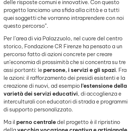
delle risposte comuni e innovative. Con questo
progetto lanciamo una sfida alla città e a tutti
quei soggetti che vorranno intraprendere con noi
questo percorso”.
Per l’area di via Palazzuolo, nel cuore del centro
storico, Fondazione CR Firenze ha pensato a un
percorso fatto di azioni concrete per creare
un’economia di prossimità che si concentra su tre
assi portanti: le
persone, i servizi e gli spazi
. Fra
le azioni: il rafforzamento dei presidi esistenti e la
creazione di nuovi, ad esempio
l’estensione della
varietà dei servizi educativi
, di accoglienza e
interculturali con educatori di strada e programmi
di supporto personalizzato.
Ma il
perno centrale
del progetto è il ripristino
della
vecchia vocazione creativa e artigianale