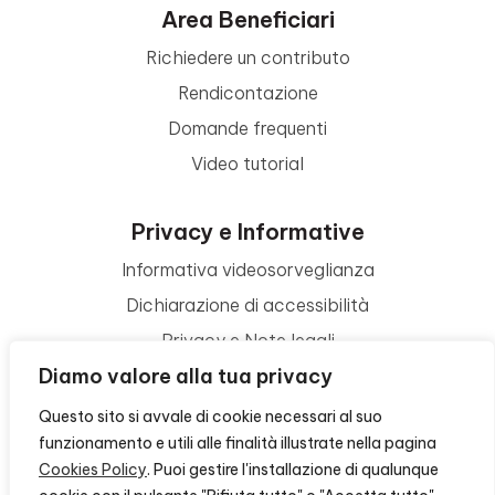
Area Beneficiari
Richiedere un contributo
Rendicontazione
Domande frequenti
Video tutorial
Privacy e Informative
Informativa videosorveglianza
Dichiarazione di accessibilità
Privacy e Note legali
Diamo valore alla tua privacy
Termini di utilizzo
Cookie policy
Questo sito si avvale di cookie necessari al suo
funzionamento e utili alle finalità illustrate nella pagina
Contattaci
Cookies Policy
. Puoi gestire l'installazione di qualunque