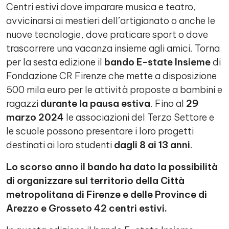
Centri estivi dove imparare musica e teatro,
avvicinarsi ai mestieri dell’artigianato o anche le
nuove tecnologie, dove praticare sport o dove
trascorrere una vacanza insieme agli amici. Torna
per la sesta edizione il
bando E-state Insieme
di
Fondazione CR Firenze che mette a disposizione
500 mila euro per le attività proposte a bambini e
ragazzi
durante la pausa estiva
. Fino al
29
marzo 2024
le associazioni del Terzo Settore e
le scuole possono presentare i loro progetti
destinati ai loro studenti
dagli 8 ai 13 anni
.
Lo scorso anno il bando ha dato la possibilità
di organizzare sul territorio della Città
metropolitana di Firenze e delle Province di
Arezzo e Grosseto 42 centri estivi.