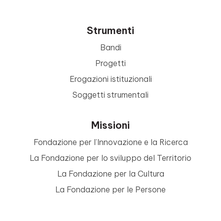
Strumenti
Bandi
Progetti
Erogazioni istituzionali
Soggetti strumentali
Missioni
Fondazione per l’Innovazione e la Ricerca
La Fondazione per lo sviluppo del Territorio
La Fondazione per la Cultura
La Fondazione per le Persone