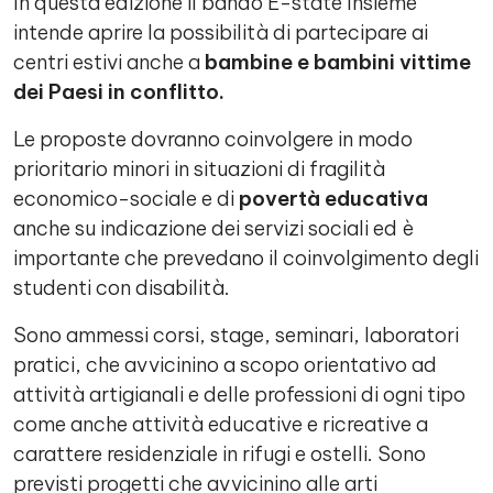
In questa edizione il bando E-state Insieme
intende aprire la possibilità di partecipare ai
centri estivi anche a
bambine e bambini vittime
dei Paesi in conflitto.
Le proposte dovranno coinvolgere in modo
prioritario minori in situazioni di fragilità
economico-sociale e di
povertà educativa
anche su indicazione dei servizi sociali ed è
importante che prevedano il coinvolgimento degli
studenti con disabilità.
Sono ammessi corsi, stage, seminari, laboratori
pratici, che avvicinino a scopo orientativo ad
attività artigianali e delle professioni di ogni tipo
come anche attività educative e ricreative a
carattere residenziale in rifugi e ostelli. Sono
previsti progetti che avvicinino alle arti