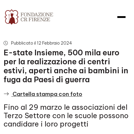
E-state Insieme, 500 mila euro p
Pubblicato il 12 Febbraio 2024
E-state Insieme, 500 mila euro
per la realizzazione di centri
estivi, aperti anche ai bambini in
fuga da Paesi di guerra
Cartella stampa con foto
Fino al 29 marzo le associazioni del
Terzo Settore con le scuole possono
candidare i loro progetti