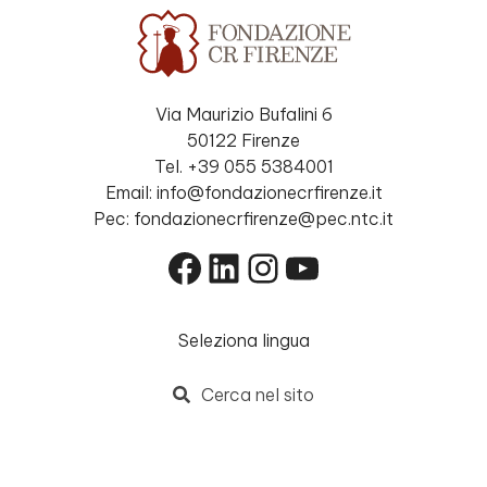
Via Maurizio Bufalini 6
50122 Firenze
Tel. +39 055 5384001
Email: info@fondazionecrfirenze.it
Pec: fondazionecrfirenze@pec.ntc.it
Facebook
LinkedIn
Instagram
YouTube
Seleziona lingua
Cerca nel sito