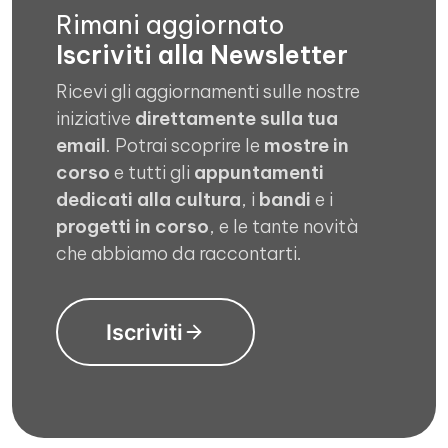
Rimani aggiornato
Iscriviti alla Newsletter
Ricevi gli aggiornamenti sulle nostre
iniziative
direttamente sulla tua
email
. Potrai scoprire le
mostre in
corso
e tutti gli
appuntamenti
dedicati alla cultura
, i
bandi
e i
progetti in corso
, e le tante novità
che abbiamo da raccontarti.
Iscriviti