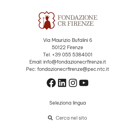
Via Maurizio Bufalini 6
50122 Firenze
Tel. +39 055 5384001
Email: info@fondazionecrfirenze.it
Pec: fondazionecrfirenze@pec.ntc.it
Facebook
LinkedIn
Instagram
YouTube
Seleziona lingua
Cerca nel sito