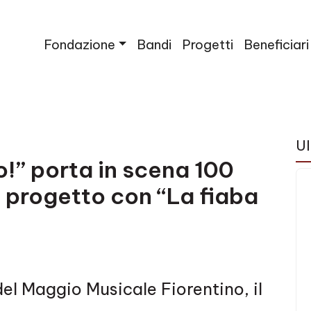
Fondazione
Bandi
Progetti
Beneficiari
porta in scena 100 bamb
Ul
!” porta in scena 100
l progetto con “La fiaba
el Maggio Musicale Fiorentino, il