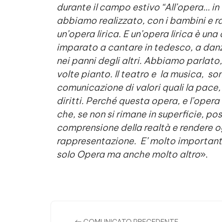
durante il campo estivo “All’opera… in
abbiamo realizzato, con i bambini e r
un’opera lirica. E un’opera lirica è u
imparato a cantare in tedesco, a danz
nei panni degli altri. Abbiamo parlato,
volte pianto. Il teatro e la musica, so
comunicazione di valori quali la pace, l
diritti. Perché questa opera, e l’opera
che, se non si rimane in superficie, p
comprensione della realtà e rendere og
rappresentazione. E’ molto important
solo Opera ma anche molto altro
».
Comments