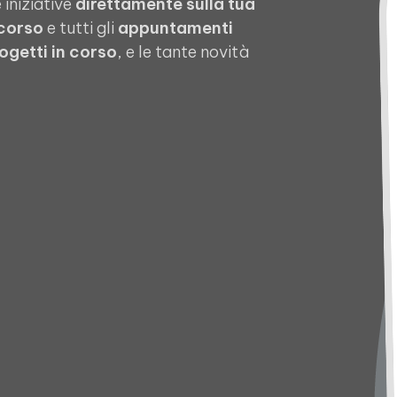
 iniziative
direttamente sulla tua
 corso
e tutti gli
appuntamenti
ogetti in corso
, e le tante novità