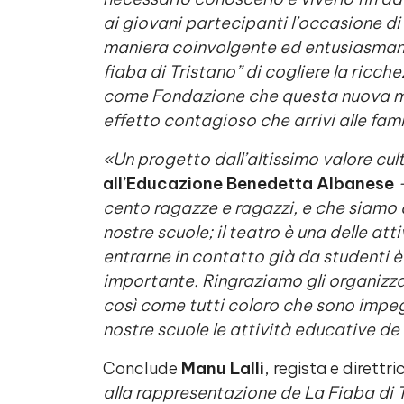
ai giovani partecipanti l’occasione di
maniera coinvolgente ed entusiasmant
fiaba di Tristano” di cogliere la ric
come Fondazione che questa nuova m
effetto contagioso che arrivi alle fami
«Un progetto dall’altissimo valore cul
all’Educazione Benedetta Albanese
–
cento ragazze e ragazzi, e che siamo or
nostre scuole; il teatro è una delle att
entrarne in contatto già da studenti 
importante. Ringraziamo gli organizza
così come tutti coloro che sono impeg
nostre scuole le attività educative de 
Conclude
Manu Lalli
, regista e direttri
alla rappresentazione de La Fiaba di Tr