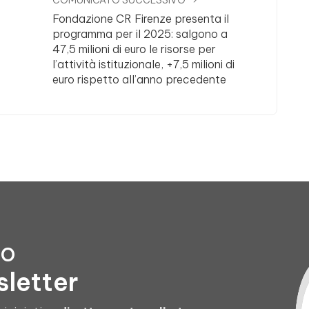
COMUNICATO SUCCESSIVO
Fondazione CR Firenze presenta il
programma per il 2025: salgono a
47,5 milioni di euro le risorse per
l’attività istituzionale, +7,5 milioni di
euro rispetto all’anno precedente
to
sletter