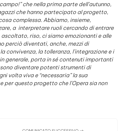
 campo!” che nella prima parte dell’autunno,
agazzi che hanno partecipato al progetto,
na cosa complessa. Abbiamo, insieme,
are, a interpretare ruoli cercando di entrare
 ascoltato, riso, ci siamo emozionanti e alle
no perciò diventati, anche, mezzi di
a convivenza, la tolleranza, l’integrazione e i
 in generale, porta in sé contenuti importanti
ossono diventare potenti strumenti di
ni volta viva e “necessaria” la sua
e per questo progetto che l’Opera sia non