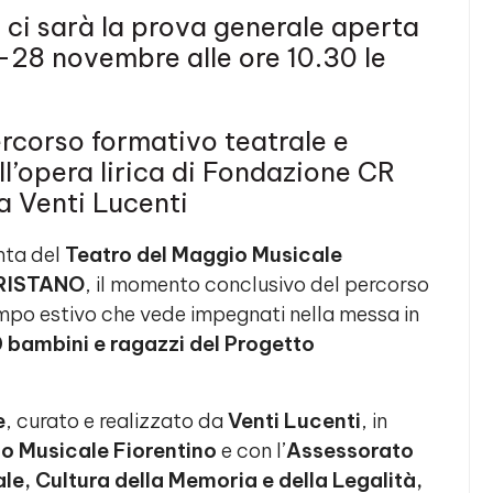
0 ci sarà la prova generale aperta
-28 novembre alle ore 10.30 le
rcorso formativo teatrale e
l’opera lirica di Fondazione CR
a Venti Lucenti
hta del
Teatro del Maggio Musicale
TRISTANO
, il momento conclusivo del percorso
ampo estivo che vede impegnati nella messa in
 bambini e ragazzi del Progetto
e
, curato e realizzato da
Venti Lucenti
, in
io Musicale Fiorentino
e con l’
Assessorato
e, Cultura della Memoria e della Legalità,