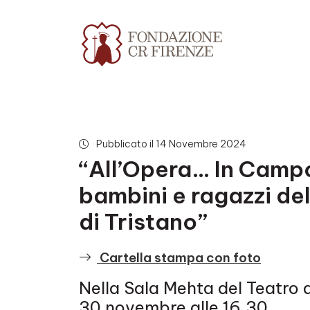
“All’Opera… In Campo!” 
Pubblicato il 14 Novembre 2024
“All’Opera… In Campo
bambini e ragazzi de
di Tristano”
Cartella stampa con foto
Nella Sala Mehta del Teatro d
30 novembre alle 16.30.