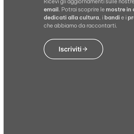
Ricevi gli aggiornamenti sulle nostre
email
. Potrai scoprire le
mostre in
dedicati alla cultura
, i
bandi
e i
pr
che abbiamo da raccontarti.
Iscriviti