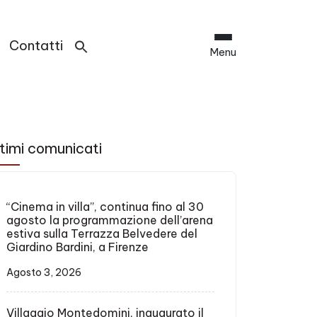
Contatti
Menu
ini e ragazzi del proge
timi comunicati
“Cinema in villa”, continua fino al 30
agosto la programmazione dell’arena
estiva sulla Terrazza Belvedere del
Giardino Bardini, a Firenze
Agosto 3, 2026
Villaggio Montedomini, inaugurato il