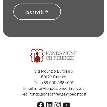
Iscriviti
Via Maurizio Bufalini 6
50122 Firenze
Tel. +39 055 5384001
Email: info@fondazionecrfirenze.it
Pec: fondazionecrfirenze@pec.ntc.it
Facebook
LinkedIn
Instagram
YouTube