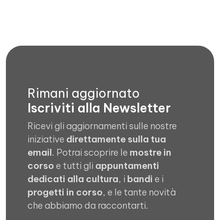
Rimani aggiornato
Iscriviti alla Newsletter
Ricevi gli aggiornamenti sulle nostre
iniziative
direttamente sulla tua
email
. Potrai scoprire le
mostre in
corso
e tutti gli
appuntamenti
dedicati alla cultura
, i
bandi
e i
progetti in corso
, e le tante novità
che abbiamo da raccontarti.