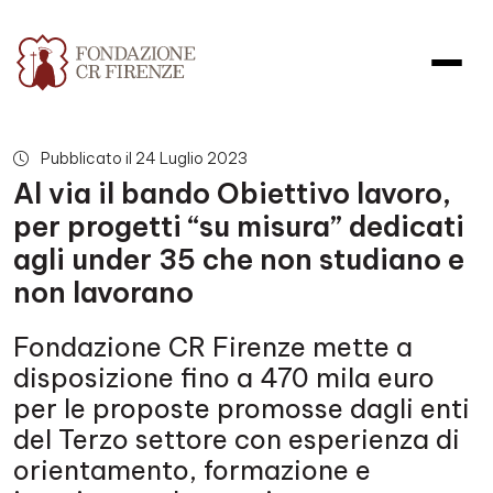
Al via il bando Obiettivo lavoro
Pubblicato il 24 Luglio 2023
Al via il bando Obiettivo lavoro,
per progetti “su misura” dedicati
agli under 35 che non studiano e
non lavorano
Fondazione CR Firenze mette a
disposizione fino a 470 mila euro
per le proposte promosse dagli enti
del Terzo settore con esperienza di
orientamento, formazione e