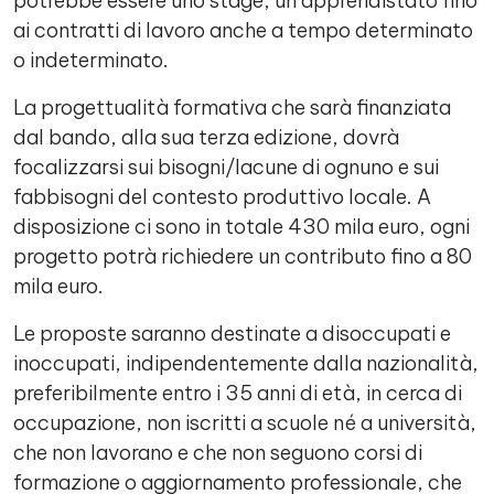
potrebbe essere uno stage, un apprendistato fino
ai contratti di lavoro anche a tempo determinato
o indeterminato.
La progettualità formativa che sarà finanziata
dal bando, alla sua terza edizione, dovrà
focalizzarsi sui bisogni/lacune di ognuno e sui
fabbisogni del contesto produttivo locale. A
disposizione ci sono in totale 430 mila euro, ogni
progetto potrà richiedere un contributo fino a 80
mila euro.
Le proposte saranno destinate a disoccupati e
inoccupati, indipendentemente dalla nazionalità,
preferibilmente entro i 35 anni di età, in cerca di
occupazione, non iscritti a scuole né a università,
che non lavorano e che non seguono corsi di
formazione o aggiornamento professionale, che