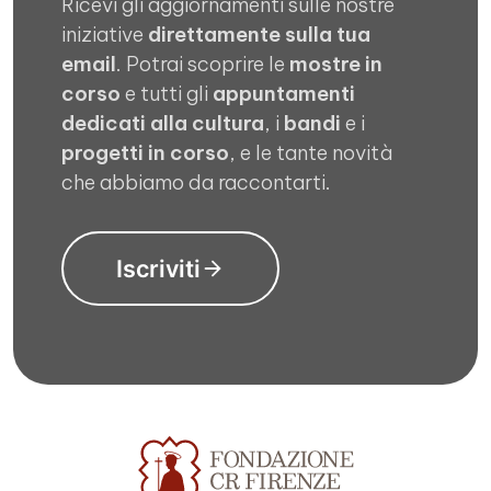
Ricevi gli aggiornamenti sulle nostre
iniziative
direttamente sulla tua
email
. Potrai scoprire le
mostre in
corso
e tutti gli
appuntamenti
dedicati alla cultura
, i
bandi
e i
progetti in corso
, e le tante novità
che abbiamo da raccontarti.
Iscriviti