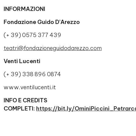
INFORMAZIONI
Fondazione Guido D’Arezzo
(+ 39) 0575 377 439
teatri@fondazioneguidodarezzo.com
Venti Lucenti
(+ 39) 338 896 0874
www.ventilucenti.it
INFO E CREDITS
COMPLETI:
https://bit.ly/OminiPiccini_Petrar