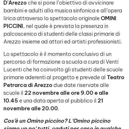
D’Arezzo
che si pone l’obiettivo di avvicinare
bambini e adulti alla musica sinfonica e all’opera
lirica attraverso lo spettacolo originale
OMINI
PICCINI
, nel quale è prevista la presenza in
palcoscenico di studenti delle classi primarie di
Arezzo insieme ad attori ed artisti professionisti.
Lo spettacolo è il momento conclusivo di un
percorso di formazione a scuola a cura di Venti
Lucenti che ha coinvolto gli studenti delle scuole
primarie aderenti al progetto e prevede al
Teatro
Petrarca di Arezzo
due date riservate alle
scuole il
22 novembre alle ore 9.00 e alle
10.45
e una data aperta al pubblico il
21
novembre alle 20.00
.
Cos’è un Omino piccino? L’Omino piccino
siamo un po’ tutti, caduti per caso in qualche