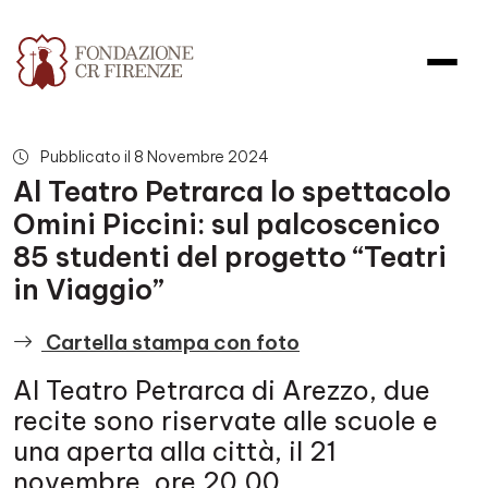
Al Teatro Petrarca lo spettacolo
Pubblicato il 8 Novembre 2024
Al Teatro Petrarca lo spettacolo
Omini Piccini: sul palcoscenico
85 studenti del progetto “Teatri
in Viaggio”
Cartella stampa con foto
Al Teatro Petrarca di Arezzo, due
recite sono riservate alle scuole e
una aperta alla città, il 21
novembre, ore 20.00