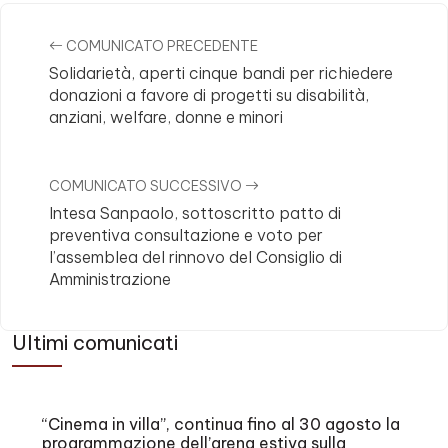
Comments
COMUNICATO PRECEDENTE
Solidarietà, aperti cinque bandi per richiedere
donazioni a favore di progetti su disabilità,
anziani, welfare, donne e minori
COMUNICATO SUCCESSIVO
Intesa Sanpaolo, sottoscritto patto di
preventiva consultazione e voto per
l’assemblea del rinnovo del Consiglio di
Amministrazione
Ultimi comunicati
“Cinema in villa”, continua fino al 30 agosto la
programmazione dell’arena estiva sulla