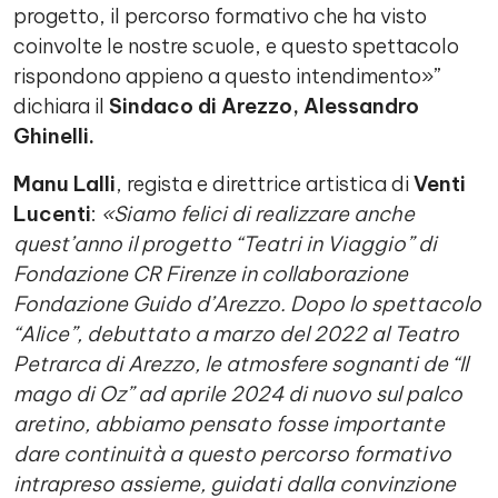
progetto, il percorso formativo che ha visto
coinvolte le nostre scuole, e questo spettacolo
rispondono appieno a questo intendimento»”
dichiara il
Sindaco di Arezzo, Alessandro
Ghinelli.
Manu Lalli
, regista e direttrice artistica di
Venti
Lucenti
:
«Siamo felici di realizzare anche
quest’anno il progetto “Teatri in Viaggio” di
Fondazione CR Firenze in collaborazione
Fondazione Guido d’Arezzo. Dopo lo spettacolo
“Alice”, debuttato a marzo del 2022 al Teatro
Petrarca di Arezzo, le atmosfere sognanti de “Il
mago di Oz” ad aprile 2024 di nuovo sul palco
aretino, abbiamo pensato fosse importante
dare continuità a questo percorso formativo
intrapreso assieme, guidati dalla convinzione