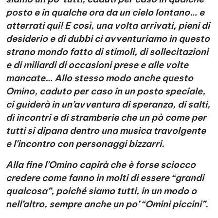
posto e in qualche ora da un cielo lontano… e
atterrati qui! E così, una volta arrivati, pieni di
desiderio e di dubbi ci avventuriamo in questo
strano mondo fatto di stimoli, di sollecitazioni
e di miliardi di occasioni prese e alle volte
mancate… Allo stesso modo anche questo
Omino, caduto per caso in un posto speciale,
ci guiderà in un’avventura di speranza, di salti,
di incontri e di stramberie che un pò come per
tutti si dipana dentro una musica travolgente
e l’incontro con personaggi bizzarri.
Alla fine l’Omino capirà che è forse sciocco
credere come fanno in molti di essere “grandi
qualcosa”, poiché siamo tutti, in un modo o
nell’altro, sempre anche un po’ “Omini piccini”.