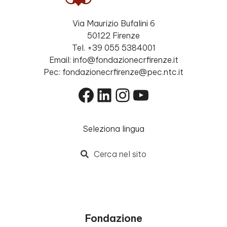
Via Maurizio Bufalini 6
50122 Firenze
Tel. +39 055 5384001
Email: info@fondazionecrfirenze.it
Pec: fondazionecrfirenze@pec.ntc.it
Facebook
LinkedIn
Instagram
YouTube
Seleziona lingua
Cerca nel sito
Fondazione