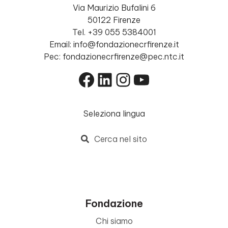
Via Maurizio Bufalini 6
50122 Firenze
Tel. +39 055 5384001
Email: info@fondazionecrfirenze.it
Pec: fondazionecrfirenze@pec.ntc.it
Facebook
LinkedIn
Instagram
YouTube
Seleziona lingua
Cerca nel sito
Fondazione
Chi siamo