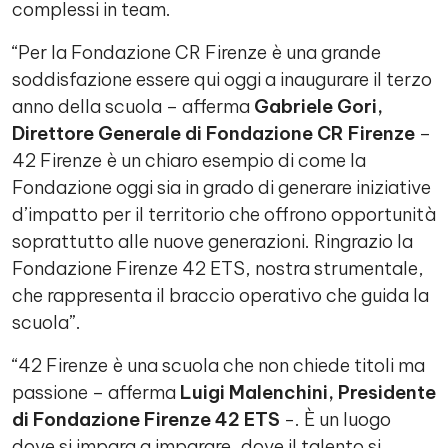
complessi in team.
“Per la Fondazione CR Firenze è una grande
soddisfazione essere qui oggi a inaugurare il terzo
anno della scuola – afferma
Gabriele Gori,
Direttore Generale di Fondazione CR Firenze
–
42 Firenze è un chiaro esempio di come la
Fondazione oggi sia in grado di generare iniziative
d’impatto per il territorio che offrono opportunità
soprattutto alle nuove generazioni. Ringrazio la
Fondazione Firenze 42 ETS, nostra strumentale,
che rappresenta il braccio operativo che guida la
scuola”.
“42 Firenze è una scuola che non chiede titoli ma
passione – afferma
Luigi Malenchini, Presidente
di Fondazione Firenze 42 ETS
-. È un luogo
dove si impara a imparare, dove il talento si