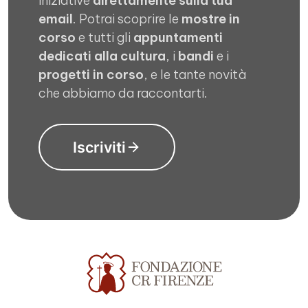
iniziative
direttamente sulla tua
email
. Potrai scoprire le
mostre in
corso
e tutti gli
appuntamenti
dedicati alla cultura
, i
bandi
e i
progetti in corso
, e le tante novità
che abbiamo da raccontarti.
Iscriviti