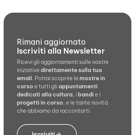
Rimani aggiornato
Iscriviti alla Newsletter
Ricevi gli aggiornamenti sulle nostre
iniziative
direttamente sulla tua
email
. Potrai scoprire le
mostre in
corso
e tutti gli
appuntamenti
dedicati alla cultura
, i
bandi
e i
progetti in corso
, e le tante novità
che abbiamo da raccontarti.
Iscriviti