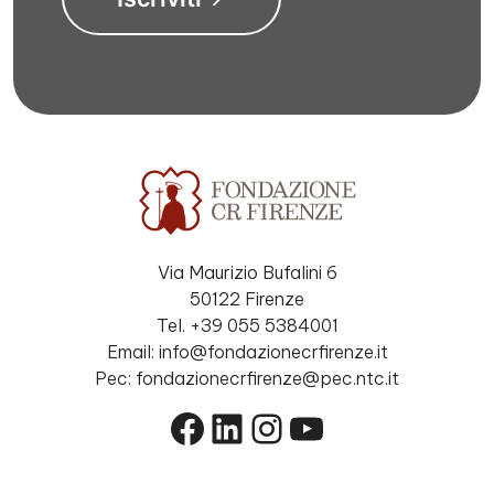
Via Maurizio Bufalini 6
50122 Firenze
Tel. +39 055 5384001
Email: info@fondazionecrfirenze.it
Pec: fondazionecrfirenze@pec.ntc.it
Facebook
LinkedIn
Instagram
YouTube