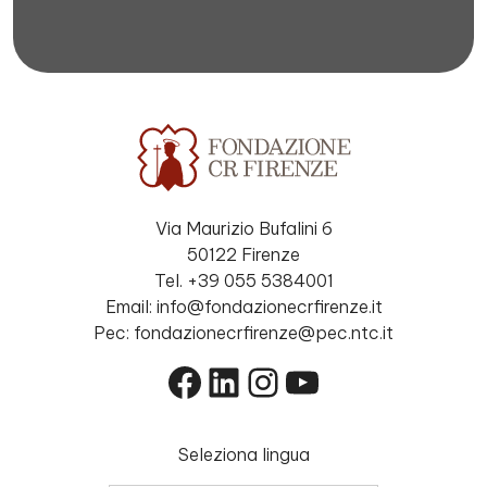
Via Maurizio Bufalini 6
50122 Firenze
Tel. +39 055 5384001
Email: info@fondazionecrfirenze.it
Pec: fondazionecrfirenze@pec.ntc.it
Facebook
LinkedIn
Instagram
YouTube
Seleziona lingua