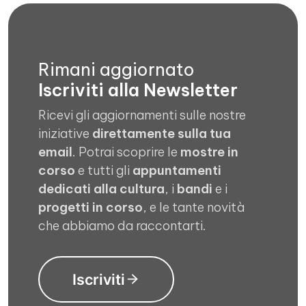
Rimani aggiornato
Iscriviti alla Newsletter
Ricevi gli aggiornamenti sulle nostre
iniziative
direttamente sulla tua
email
. Potrai scoprire le
mostre in
corso
e tutti gli
appuntamenti
dedicati alla cultura
, i
bandi
e i
progetti in corso
, e le tante novità
che abbiamo da raccontarti.
Iscriviti