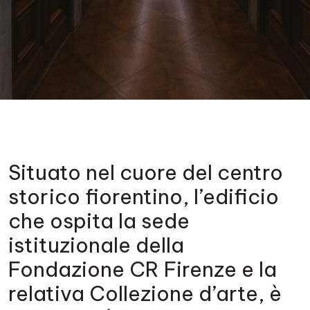
Situato nel cuore del centro
storico fiorentino, l’edificio
che ospita la sede
istituzionale della
Fondazione CR Firenze e la
relativa Collezione d’arte, è