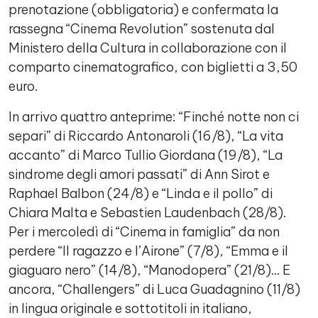
prenotazione (obbligatoria) e confermata la
rassegna “Cinema Revolution” sostenuta dal
Ministero della Cultura in collaborazione con il
comparto cinematografico, con biglietti a 3,50
euro.
In arrivo quattro anteprime: “Finché notte non ci
separi” di Riccardo Antonaroli (16/8), “La vita
accanto” di Marco Tullio Giordana (19/8), “La
sindrome degli amori passati” di Ann Sirot e
Raphael Balbon (24/8) e “Linda e il pollo” di
Chiara Malta e Sebastien Laudenbach (28/8).
Per i mercoledì di “Cinema in famiglia” da non
perdere “Il ragazzo e l’Airone” (7/8), “Emma e il
giaguaro nero” (14/8), “Manodopera” (21/8)… E
ancora, “Challengers” di Luca Guadagnino (11/8)
in lingua originale e sottotitoli in italiano,