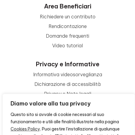
Area Beneficiari
Richiedere un contributo
Rendicontazione
Domande frequenti
Video tutorial
Privacy e Informative
Informativa videosorveglianza
Dichiarazione di accessibilità
Privacy e Note legali
Diamo valore alla tua privacy
Termini di utilizzo
Cookie policy
Questo sito si avvale di cookie necessari al suo
funzionamento e utili alle finalità illustrate nella pagina
Contattaci
Cookies Policy
. Puoi gestire l'installazione di qualunque