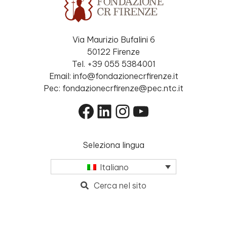
Via Maurizio Bufalini 6
50122 Firenze
Tel. +39 055 5384001
Email: info@fondazionecrfirenze.it
Pec: fondazionecrfirenze@pec.ntc.it
Facebook
LinkedIn
Instagram
YouTube
Seleziona lingua
Italiano
Cerca nel sito