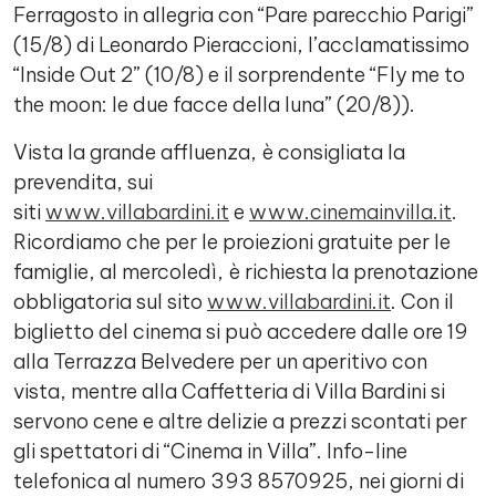
Ferragosto in allegria con “Pare parecchio Parigi”
(15/8) di Leonardo Pieraccioni, l’acclamatissimo
“Inside Out 2” (10/8) e il sorprendente “Fly me to
the moon: le due facce della luna” (20/8)).
Vista la grande affluenza, è consigliata la
prevendita, sui
siti
www.villabardini.it
e
www.cinemainvilla.it
.
Ricordiamo che per le proiezioni gratuite per le
famiglie, al mercoledì, è richiesta la prenotazione
obbligatoria sul sito
www.villabardini.it
. Con il
biglietto del cinema si può accedere dalle ore 19
alla Terrazza Belvedere per un aperitivo con
vista, mentre alla Caffetteria di Villa Bardini si
servono cene e altre delizie a prezzi scontati per
gli spettatori di “Cinema in Villa”. Info-line
telefonica al numero 393 8570925, nei giorni di