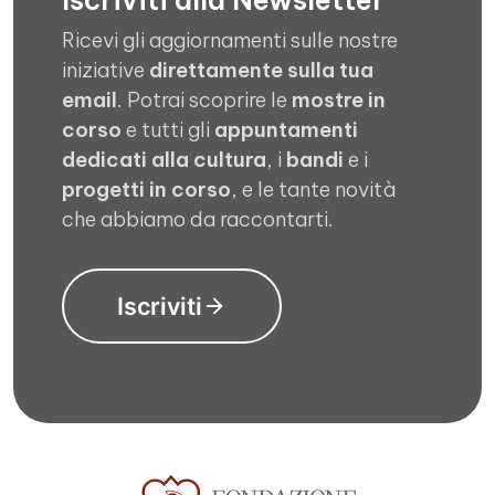
Iscriviti alla Newsletter
Ricevi gli aggiornamenti sulle nostre
iniziative
direttamente sulla tua
email
. Potrai scoprire le
mostre in
corso
e tutti gli
appuntamenti
dedicati alla cultura
, i
bandi
e i
progetti in corso
, e le tante novità
che abbiamo da raccontarti.
Iscriviti