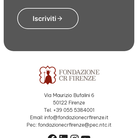
Iscriviti
Via Maurizio Bufalini 6
50122 Firenze
Tel. +39 055 5384001
Email: info@fondazionecrfirenze.it
Pec: fondazionecrfirenze@pec.ntc.it