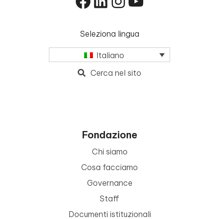
Facebook
LinkedIn
Instagram
YouTube
Seleziona lingua
Italiano
Cerca nel sito
Fondazione
Chi siamo
Cosa facciamo
Governance
Staff
Documenti istituzionali