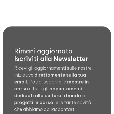
Rimani aggiornato
Iscriviti alla Newsletter
Ricevi gli aggiornamenti sulle nostre
iniziative
direttamente sulla tua
email
. Potrai scoprire le
mostre in
corso
e tutti gli
appuntamenti
dedicati alla cultura
, i
bandi
e i
progetti in corso
, e le tante novità
che abbiamo da raccontarti.