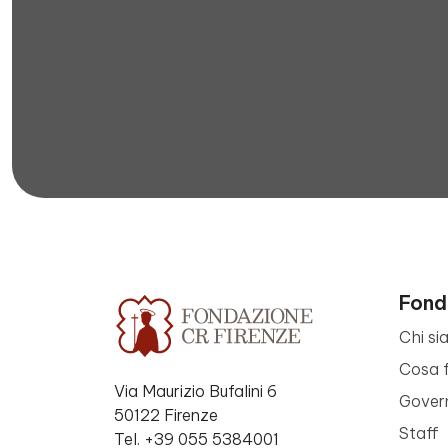
Fond
Chi si
Cosa 
Via Maurizio Bufalini 6
Gover
50122 Firenze
Staff
Tel. +39 055 5384001