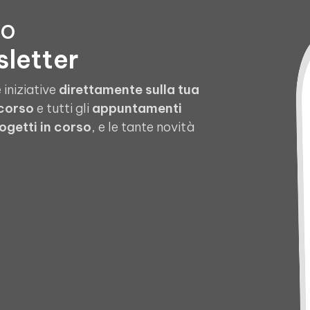
to
sletter
 iniziative
direttamente sulla tua
 corso
e tutti gli
appuntamenti
ogetti in corso
, e le tante novità