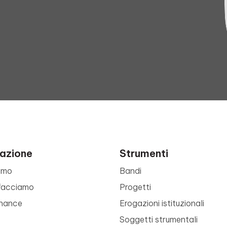
azione
Strumenti
amo
Bandi
facciamo
Progetti
nance
Erogazioni istituzionali
Soggetti strumentali