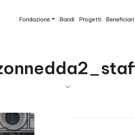
Fondazione
Bandi
Progetti
Beneficiari
zonnedda2_staf