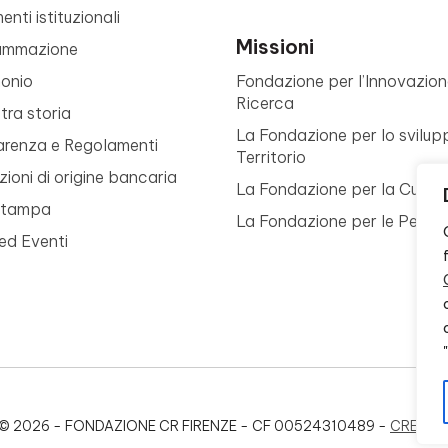
nti istituzionali
Missioni
ammazione
monio
Fondazione per l’Innovazion
Ricerca
tra storia
La Fondazione per lo svilup
arenza e Regolamenti
Territorio
ioni di origine bancaria
La Fondazione per la Cultur
Stampa
La Fondazione per le Perso
ed Eventi
© 2026 - FONDAZIONE CR FIRENZE - CF 00524310489 -
CREDIT