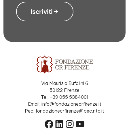
Iscriviti
Via Maurizio Bufalini 6
50122 Firenze
Tel. +39 055 5384001
Email: info@fondazionecrfirenze.it
Pec: fondazionecrfirenze@pec.ntc.it
Facebook
LinkedIn
Instagram
YouTube