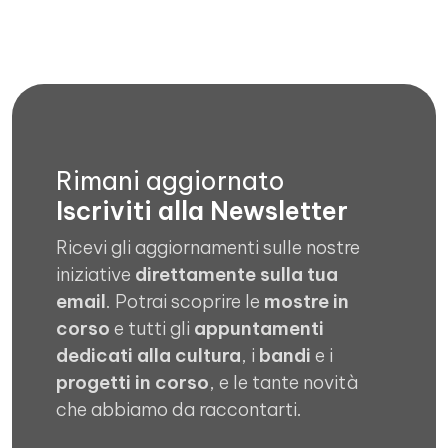
Rimani aggiornato
Iscriviti alla Newsletter
Ricevi gli aggiornamenti sulle nostre
iniziative
direttamente sulla tua
email
. Potrai scoprire le
mostre in
corso
e tutti gli
appuntamenti
dedicati alla cultura
, i
bandi
e i
progetti in corso
, e le tante novità
che abbiamo da raccontarti.