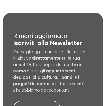
Rimani aggiornato
Iscriviti alla Newsletter
Ricevi gli aggiornamenti sulle nostre
iniziative
direttamente sulla tua
email
. Potrai scoprire le
mostre in
corso
e tutti gli
appuntamenti
dedicati alla cultura
, i
bandi
e i
progetti in corso
, e le tante novità
che abbiamo da raccontarti.