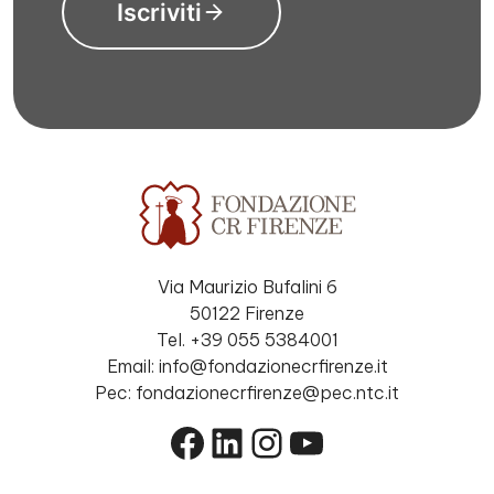
Iscriviti
Via Maurizio Bufalini 6
50122 Firenze
Tel. +39 055 5384001
Email: info@fondazionecrfirenze.it
Pec: fondazionecrfirenze@pec.ntc.it
Facebook
LinkedIn
Instagram
YouTube