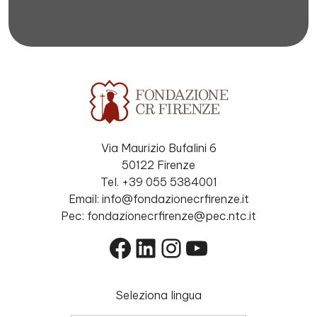
Via Maurizio Bufalini 6
50122 Firenze
Tel. +39 055 5384001
Email: info@fondazionecrfirenze.it
Pec: fondazionecrfirenze@pec.ntc.it
Facebook
LinkedIn
Instagram
YouTube
Seleziona lingua