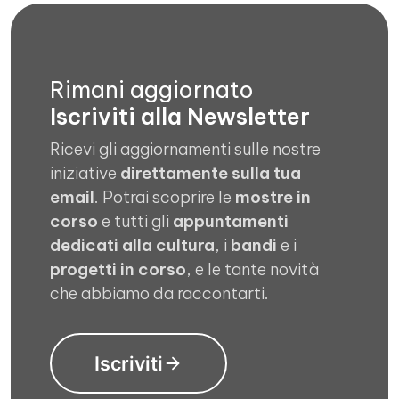
Rimani aggiornato
Iscriviti alla Newsletter
Ricevi gli aggiornamenti sulle nostre
iniziative
direttamente sulla tua
email
. Potrai scoprire le
mostre in
corso
e tutti gli
appuntamenti
dedicati alla cultura
, i
bandi
e i
progetti in corso
, e le tante novità
che abbiamo da raccontarti.
Iscriviti