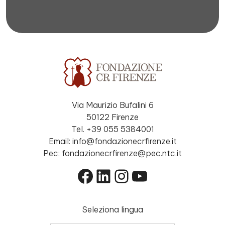
Via Maurizio Bufalini 6
50122 Firenze
Tel. +39 055 5384001
Email: info@fondazionecrfirenze.it
Pec: fondazionecrfirenze@pec.ntc.it
Facebook
LinkedIn
Instagram
YouTube
Seleziona lingua