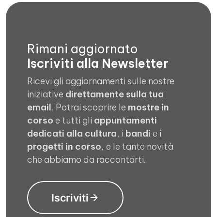
Rimani aggiornato
Iscriviti alla Newsletter
Ricevi gli aggiornamenti sulle nostre
iniziative
direttamente sulla tua
email
. Potrai scoprire le
mostre in
corso
e tutti gli
appuntamenti
dedicati alla cultura
, i
bandi
e i
progetti in corso
, e le tante novità
che abbiamo da raccontarti.
Iscriviti