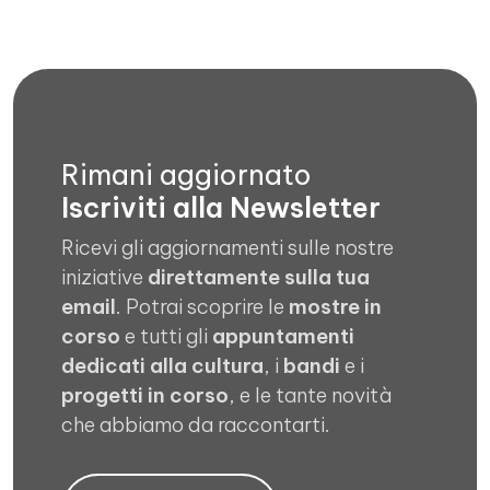
Rimani aggiornato
Iscriviti alla Newsletter
Ricevi gli aggiornamenti sulle nostre
iniziative
direttamente sulla tua
email
. Potrai scoprire le
mostre in
corso
e tutti gli
appuntamenti
dedicati alla cultura
, i
bandi
e i
progetti in corso
, e le tante novità
che abbiamo da raccontarti.