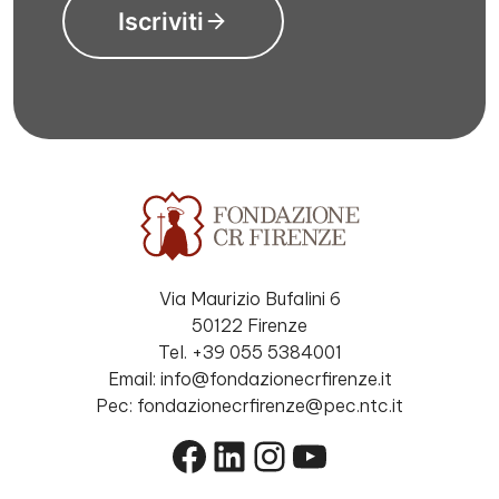
Iscriviti
Via Maurizio Bufalini 6
50122 Firenze
Tel. +39 055 5384001
Email: info@fondazionecrfirenze.it
Pec: fondazionecrfirenze@pec.ntc.it
Facebook
LinkedIn
Instagram
YouTube