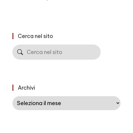
Cerca nel sito
Cerca
Archivi
Archivi