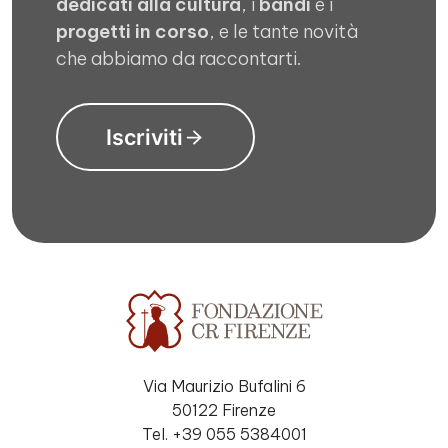
dedicati alla cultura
, i
bandi
e i
progetti in corso
, e le tante novità
che abbiamo da raccontarti.
Iscriviti
Via Maurizio Bufalini 6
50122 Firenze
Tel. +39 055 5384001