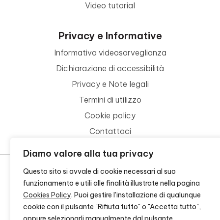
Video tutorial
Privacy e Informative
Informativa videosorveglianza
Dichiarazione di accessibilità
Privacy e Note legali
Termini di utilizzo
Cookie policy
Contattaci
Diamo valore alla tua privacy
Questo sito si avvale di cookie necessari al suo
funzionamento e utili alle finalità illustrate nella pagina
© 2026 - FONDAZIONE CR FIRENZE - CF 00524310489 -
CREDITS
Cookies Policy
. Puoi gestire l'installazione di qualunque
cookie con il pulsante "Rifiuta tutto" o "Accetta tutto",
oppure selezionarli manualmente dal pulsante