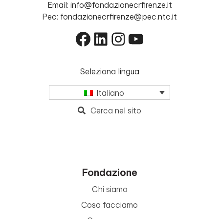
Email: info@fondazionecrfirenze.it
Pec: fondazionecrfirenze@pec.ntc.it
Facebook
LinkedIn
Instagram
YouTube
Seleziona lingua
Italiano
Cerca nel sito
Fondazione
Chi siamo
Cosa facciamo