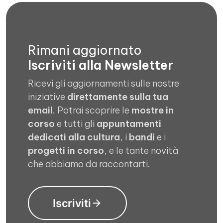
Rimani aggiornato
Iscriviti alla Newsletter
Ricevi gli aggiornamenti sulle nostre
iniziative
direttamente sulla tua
email
. Potrai scoprire le
mostre in
corso
e tutti gli
appuntamenti
dedicati alla cultura
, i
bandi
e i
progetti in corso
, e le tante novità
che abbiamo da raccontarti.
Iscriviti