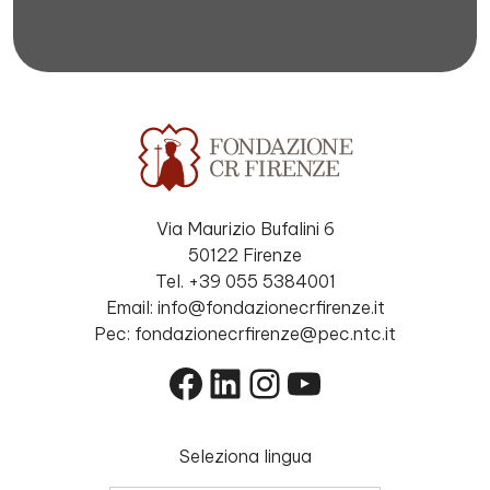
Via Maurizio Bufalini 6
50122 Firenze
Tel. +39 055 5384001
Email: info@fondazionecrfirenze.it
Pec: fondazionecrfirenze@pec.ntc.it
Facebook
LinkedIn
Instagram
YouTube
Seleziona lingua