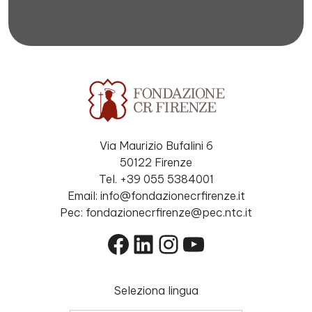
Via Maurizio Bufalini 6
50122 Firenze
Tel. +39 055 5384001
Email: info@fondazionecrfirenze.it
Pec: fondazionecrfirenze@pec.ntc.it
Facebook
LinkedIn
Instagram
YouTube
Seleziona lingua