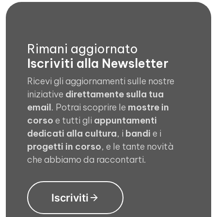
Rimani aggiornato
Iscriviti alla Newsletter
Ricevi gli aggiornamenti sulle nostre
iniziative
direttamente sulla tua
email
. Potrai scoprire le
mostre in
corso
e tutti gli
appuntamenti
dedicati alla cultura
, i
bandi
e i
progetti in corso
, e le tante novità
che abbiamo da raccontarti.
Iscriviti