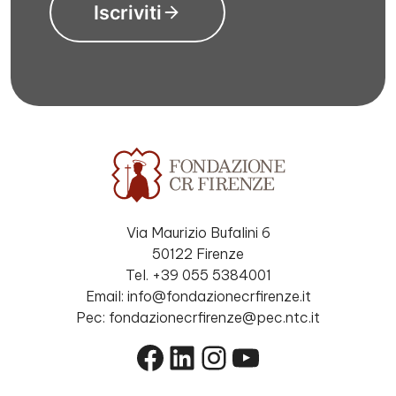
Iscriviti
Via Maurizio Bufalini 6
50122 Firenze
Tel. +39 055 5384001
Email: info@fondazionecrfirenze.it
Pec: fondazionecrfirenze@pec.ntc.it
Facebook
LinkedIn
Instagram
YouTube