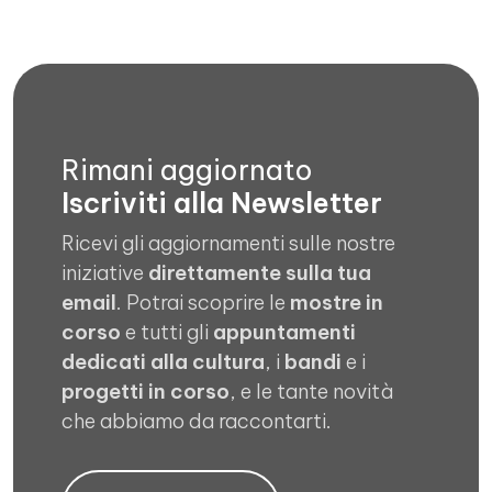
Rimani aggiornato
Iscriviti alla Newsletter
Ricevi gli aggiornamenti sulle nostre
iniziative
direttamente sulla tua
email
. Potrai scoprire le
mostre in
corso
e tutti gli
appuntamenti
dedicati alla cultura
, i
bandi
e i
progetti in corso
, e le tante novità
che abbiamo da raccontarti.