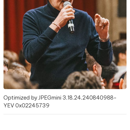
Optimized by JPEGmini 3.18.24.240840988-
YEV 0x02245739