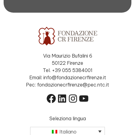
Via Maurizio Bufalini 6
50122 Firenze
Tel. +39 055 5384001
Email: info@fondazionecrfirenze.it
Pec: fondazionecrfirenze@pec.ntc.it
Facebook
LinkedIn
Instagram
YouTube
Seleziona lingua
Italiano