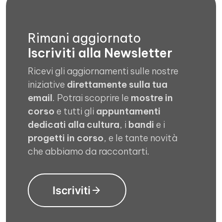
Rimani aggiornato
Iscriviti alla Newsletter
Ricevi gli aggiornamenti sulle nostre
iniziative
direttamente sulla tua
email
. Potrai scoprire le
mostre in
corso
e tutti gli
appuntamenti
dedicati alla cultura
, i
bandi
e i
progetti in corso
, e le tante novità
che abbiamo da raccontarti.
Iscriviti